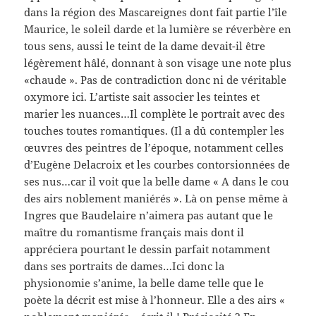
dans la région des Mascareignes dont fait partie l’île
Maurice, le soleil darde et la lumière se réverbère en
tous sens, aussi le teint de la dame devait-il être
légèrement hâlé, donnant à son visage une note plus
«chaude ». Pas de contradiction donc ni de véritable
oxymore ici. L’artiste sait associer les teintes et
marier les nuances…Il complète le portrait avec des
touches toutes romantiques. (Il a dû contempler les
œuvres des peintres de l’époque, notamment celles
d’Eugène Delacroix et les courbes contorsionnées de
ses nus…car il voit que la belle dame « A dans le cou
des airs noblement maniérés ». Là on pense même à
Ingres que Baudelaire n’aimera pas autant que le
maître du romantisme français mais dont il
appréciera pourtant le dessin parfait notamment
dans ses portraits de dames…Ici donc la
physionomie s’anime, la belle dame telle que le
poète la décrit est mise à l’honneur. Elle a des airs «