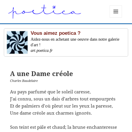
MENU
ET
WIDGETS
Vous aimez poetica ?
Aidez-nous en achetant une oeuvre dans notre galerie
d'art !
art.poetica.fr
A une Dame créole
Charles Baudelaire
Au pays parfumé que le soleil caresse,
J’ai connu, sous un dais d’arbres tout empourprés
Et de palmiers d’où pleut sur les yeux la paresse,
Une dame créole aux charmes ignorés.
Son teint est pâle et chaud; la brune enchanteresse