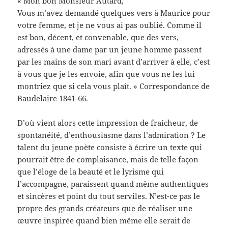
« Mon bon Monsieur Autard,
Vous m’avez demandé quelques vers à Maurice pour
votre femme, et je ne vous ai pas oublié. Comme il
est bon, décent, et convenable, que des vers,
adressés à une dame par un jeune homme passent
par les mains de son mari avant d’arriver à elle, c’est
à vous que je les envoie, afin que vous ne les lui
montriez que si cela vous plaît. » Correspondance de
Baudelaire 1841-66.
D’où vient alors cette impression de fraîcheur, de
spontanéité, d’enthousiasme dans l’admiration ? Le
talent du jeune poète consiste à écrire un texte qui
pourrait être de complaisance, mais de telle façon
que l’éloge de la beauté et le lyrisme qui
l’accompagne, paraissent quand même authentiques
et sincères et point du tout serviles. N’est-ce pas le
propre des grands créateurs que de réaliser une
œuvre inspirée quand bien même elle serait de