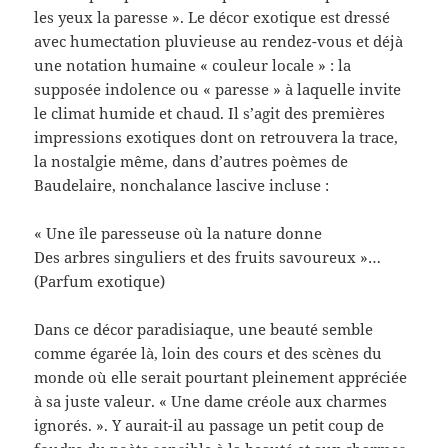
les yeux la paresse ». Le décor exotique est dressé
avec humectation pluvieuse au rendez-vous et déjà
une notation humaine « couleur locale » : la
supposée indolence ou « paresse » à laquelle invite
le climat humide et chaud. Il s’agit des premières
impressions exotiques dont on retrouvera la trace,
la nostalgie même, dans d’autres poèmes de
Baudelaire, nonchalance lascive incluse :
« Une île paresseuse où la nature donne
Des arbres singuliers et des fruits savoureux »…
(Parfum exotique)
Dans ce décor paradisiaque, une beauté semble
comme égarée là, loin des cours et des scènes du
monde où elle serait pourtant pleinement appréciée
à sa juste valeur. « Une dame créole aux charmes
ignorés. ». Y aurait-il au passage un petit coup de