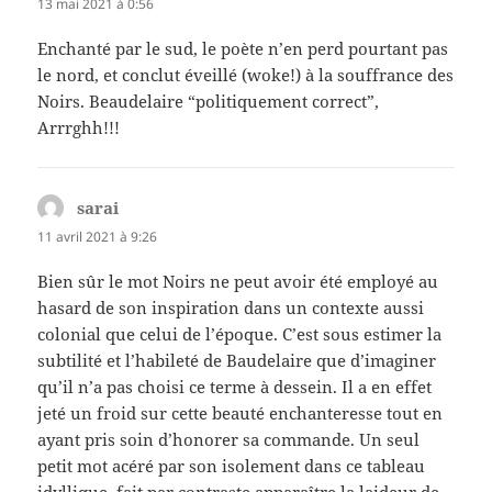
13 mai 2021 à 0:56
Enchanté par le sud, le poète n’en perd pourtant pas
le nord, et conclut éveillé (woke!) à la souffrance des
Noirs. Beaudelaire “politiquement correct”,
Arrrghh!!!
sarai
dit :
11 avril 2021 à 9:26
Bien sûr le mot Noirs ne peut avoir été employé au
hasard de son inspiration dans un contexte aussi
colonial que celui de l’époque. C’est sous estimer la
subtilité et l’habileté de Baudelaire que d’imaginer
qu’il n’a pas choisi ce terme à dessein. Il a en effet
jeté un froid sur cette beauté enchanteresse tout en
ayant pris soin d’honorer sa commande. Un seul
petit mot acéré par son isolement dans ce tableau