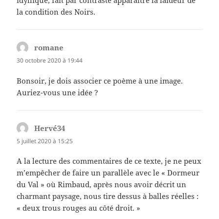
idyllique, fait par contraste apparaître la laideur de
la condition des Noirs.
romane
dit :
30 octobre 2020 à 19:44
Bonsoir, je dois associer ce poème à une image.
Auriez-vous une idée ?
Hervé34
dit :
5 juillet 2020 à 15:25
A la lecture des commentaires de ce texte, je ne peux
m’empêcher de faire un parallèle avec le « Dormeur
du Val » où Rimbaud, après nous avoir décrit un
charmant paysage, nous tire dessus à balles réelles :
« deux trous rouges au côté droit. »