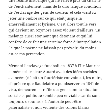
une réalité historique qui ne relève plus du charme,
de l’enchantement, mais de la dramatique condition
de l’esclavage des gens de couleur et cela vient ici
jeter une ombre sur ce qui était jusque là
émerveillement et lyrisme. C’est alors tout le vers
qui devient un oxymore assez violent d’ailleurs, un
mélange aussi étonnant que détonant et qui lui
confère de ce fait une certaine force d’interpellation.
Ce que le poème ne laissait pas prévoir, du moins
est-ce ma perception.
Même si l’esclavage fut aboli en 1837 à l’Ile Maurice
et même si le sieur Autard avait des idées sociales
avancées (c’était un fouriériste convaincu), les noirs,
d’après ce que Baudelaire a pu observer en 1841 de
visu, demeurent sur l’île des gens dont la situation
sociale et politique semble peu enviable car ils sont
toujours « soumis » à l’autorité peut-être
paternaliste et non violente des colons blancs