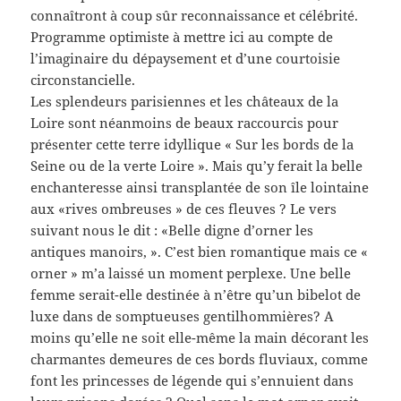
connaîtront à coup sûr reconnaissance et célébrité.
Programme optimiste à mettre ici au compte de
l’imaginaire du dépaysement et d’une courtoisie
circonstancielle.
Les splendeurs parisiennes et les châteaux de la
Loire sont néanmoins de beaux raccourcis pour
présenter cette terre idyllique « Sur les bords de la
Seine ou de la verte Loire ». Mais qu’y ferait la belle
enchanteresse ainsi transplantée de son île lointaine
aux «rives ombreuses » de ces fleuves ? Le vers
suivant nous le dit : «Belle digne d’orner les
antiques manoirs, ». C’est bien romantique mais ce «
orner » m’a laissé un moment perplexe. Une belle
femme serait-elle destinée à n’être qu’un bibelot de
luxe dans de somptueuses gentilhommières? A
moins qu’elle ne soit elle-même la main décorant les
charmantes demeures de ces bords fluviaux, comme
font les princesses de légende qui s’ennuient dans