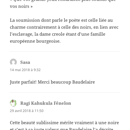
vos noirs »
La soumission dont parle le poète est celle liée au
charme contrairement à celle des noirs, en lien avec
l’esclavage, la dame creole étant d’une famille
européenne bourgeoise.
Sasa
dit :
14 mai 2018 à 9:32
Juste parfait! Merci beaucoup Baudelaire
Ragi Kahukula Fénelon
dit :
29 avril 2018 à 11:50
Cette beauté sublissime mérite vraiment à une noire
et c’est à sa juste valeur que Baudelaire l’a décrite.