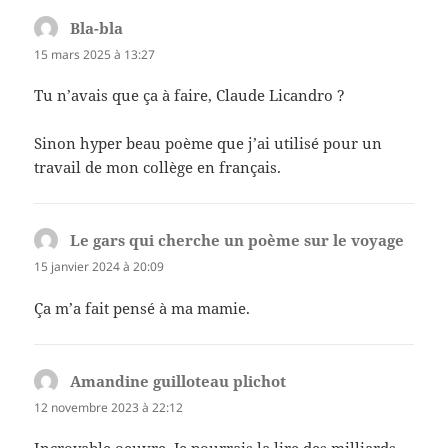
Bla-bla
dit :
15 mars 2025 à 13:27
Tu n’avais que ça à faire, Claude Licandro ?
Sinon hyper beau poème que j’ai utilisé pour un
travail de mon collège en français.
Le gars qui cherche un poème sur le voyage
dit :
15 janvier 2024 à 20:09
Ça m’a fait pensé à ma mamie.
Amandine guilloteau plichot
dit :
12 novembre 2023 à 22:12
Incroyable oeuvre. Je pourrais la lire des milliards