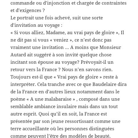
commande ou d’injonction et chargée de contraintes
et d’exigences ?
Le portrait une fois achevé, suit une sorte
d’invitation au voyage :
« Si vous alliez, Madame, au vrai pays de gloire », Il
ne dit pas si vous « veniez », ce n’est donc pas
vraiment une invitation … A moins que Monsieur
Autard ait suggéré à son invité quelque chose
incitant son épouse au voyage? Prévoyait-il un
retour vers la France ? Nous n’en savons rien.
Toujours est-il que « Vrai pays de gloire » reste à
interpréter. Cela tranche avec ce que Baudelaire dira
de la France en d’autres lieux notamment dans le
poème « A une malabaraise » , composé dans une
semblable ambiance insulaire mais dans un tout
autre esprit. Quoi qu’il en soit, la France est
présentée par son jeune ressortissant comme une
terre accueillante où les personnes distinguées
comme peuvent l’être des modèles de beauté,