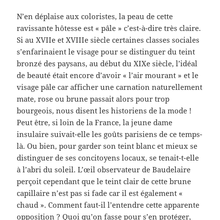
N’en déplaise aux coloristes, la peau de cette
ravissante hôtesse est « pâle » c’est-à-dire très claire.
Si au XVIIe et XVIIIe siècle certaines classes sociales
s’enfarinaient le visage pour se distinguer du teint
bronzé des paysans, au début du XIXe siècle, l’idéal
de beauté était encore d’avoir « l’air mourant » et le
visage pâle car afficher une carnation naturellement
mate, rose ou brune passait alors pour trop
bourgeois, nous disent les historiens de la mode !
Peut être, si loin de la France, la jeune dame
insulaire suivait-elle les goûts parisiens de ce temps-
là. Ou bien, pour garder son teint blanc et mieux se
distinguer de ses concitoyens locaux, se tenait-t-elle
à l’abri du soleil. L’œil observateur de Baudelaire
perçoit cependant que le teint clair de cette brune
capillaire n’est pas si fade car il est également «
chaud ». Comment faut-il l’entendre cette apparente
opposition ? Quoi qu’on fasse pour s’en protéger,