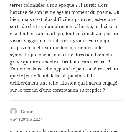
terres coloniales à son époque ? Il aurait alors
l’excuse de son jeune âge au moment du poème. Ou
bien, mais c’est plus difficile à prouver, est-ce une
sorte de chute volontairement allusive, malicieuse
et à double tranchant qui, tout en concluant par un
visuel suggestif celui de ces « grands yeux » qui
«captivent » et « soumettent », orienterait le
sympathique poème dans une direction bien plus
grave qu’une aimable et brillante ronsarderie ?
Toutefois dans cette hypothèse peut-on être certain
que le jeune Baudelaire ait pu alors faire
délibérément une telle allusion qui l’aurait engagé
sur le terrain d’une contestation subreptice ?
Grine
dit :
4 avril 2019 à 22:27
« Que vos grands yeux rendraient plus soumis que