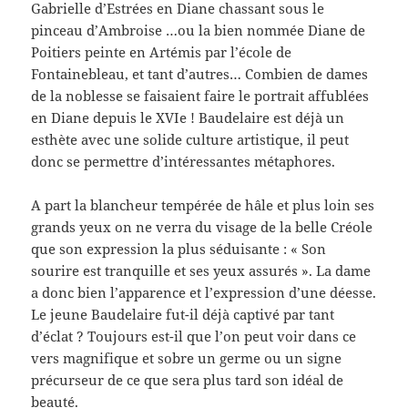
Gabrielle d’Estrées en Diane chassant sous le
pinceau d’Ambroise …ou la bien nommée Diane de
Poitiers peinte en Artémis par l’école de
Fontainebleau, et tant d’autres… Combien de dames
de la noblesse se faisaient faire le portrait affublées
en Diane depuis le XVIe ! Baudelaire est déjà un
esthète avec une solide culture artistique, il peut
donc se permettre d’intéressantes métaphores.
A part la blancheur tempérée de hâle et plus loin ses
grands yeux on ne verra du visage de la belle Créole
que son expression la plus séduisante : « Son
sourire est tranquille et ses yeux assurés ». La dame
a donc bien l’apparence et l’expression d’une déesse.
Le jeune Baudelaire fut-il déjà captivé par tant
d’éclat ? Toujours est-il que l’on peut voir dans ce
vers magnifique et sobre un germe ou un signe
précurseur de ce que sera plus tard son idéal de
beauté.