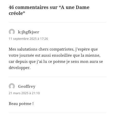
46 commentaires sur “A une Dame
créole”
k;jhgfkjser
dit :
11 septembre 2025 à 17:26
Mes salutations chers compatriotes, j’espère que
votre journée est aussi ensoleillée que la mienne,
car depuis que j’ai lu ce poème je sens mon aura se
développer.
Geoffrey
dit :
21 mars 2025 à 21:10
Beau poème !