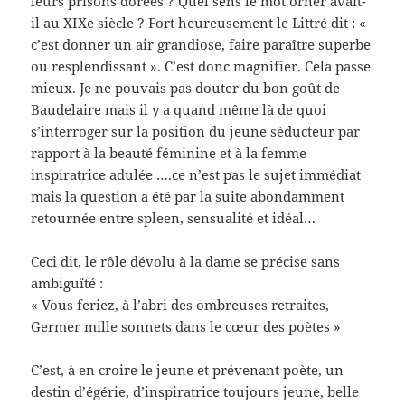
leurs prisons dorées ? Quel sens le mot orner avait-
il au XIXe siècle ? Fort heureusement le Littré dit : «
c’est donner un air grandiose, faire paraître superbe
ou resplendissant ». C’est donc magnifier. Cela passe
mieux. Je ne pouvais pas douter du bon goût de
Baudelaire mais il y a quand même là de quoi
s’interroger sur la position du jeune séducteur par
rapport à la beauté féminine et à la femme
inspiratrice adulée ….ce n’est pas le sujet immédiat
mais la question a été par la suite abondamment
retournée entre spleen, sensualité et idéal…
Ceci dit, le rôle dévolu à la dame se précise sans
ambiguïté :
« Vous feriez, à l’abri des ombreuses retraites,
Germer mille sonnets dans le cœur des poètes »
C’est, à en croire le jeune et prévenant poète, un
destin d’égérie, d’inspiratrice toujours jeune, belle