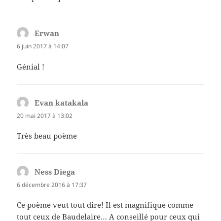
Erwan
dit :
6 juin 2017 à 14:07
Génial !
Evan katakala
dit :
20 mai 2017 à 13:02
Très beau poème
Ness Diega
dit :
6 décembre 2016 à 17:37
Ce poème veut tout dire! Il est magnifique comme
tout ceux de Baudelaire… A conseillé pour ceux qui