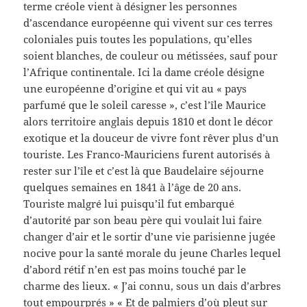
terme créole vient à désigner les personnes
d’ascendance européenne qui vivent sur ces terres
coloniales puis toutes les populations, qu’elles
soient blanches, de couleur ou métissées, sauf pour
l’Afrique continentale. Ici la dame créole désigne
une européenne d’origine et qui vit au « pays
parfumé que le soleil caresse », c’est l’île Maurice
alors territoire anglais depuis 1810 et dont le décor
exotique et la douceur de vivre font rêver plus d’un
touriste. Les Franco-Mauriciens furent autorisés à
rester sur l’île et c’est là que Baudelaire séjourne
quelques semaines en 1841 à l’âge de 20 ans.
Touriste malgré lui puisqu’il fut embarqué
d’autorité par son beau père qui voulait lui faire
changer d’air et le sortir d’une vie parisienne jugée
nocive pour la santé morale du jeune Charles lequel
d’abord rétif n’en est pas moins touché par le
charme des lieux. « J’ai connu, sous un dais d’arbres
tout empourprés » « Et de palmiers d’où pleut sur