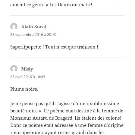
aiment ce genre « Les fleurs du mal »!
Alain Soral
dit :
25 septembre 2016 à 20:10
Saperlipopette ! Tout n’est que trahison !
Misly
dit :
25 avril 2016 à 10:43
Plume noire,
Je ne pense pas qu’il s’agisse d’une « sublimissime
beauté noire ». Ce poème était destiné à la femme de
Monsieur Autard de Bragard. Ils étaient des colons!
Donc ce poème était adressée à une femme d’origine
« européenne » ayant certes grandi dans les