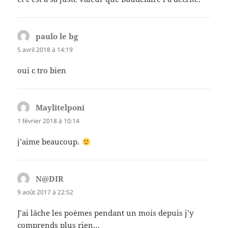
paulo le bg
dit :
5 avril 2018 à 14:19
oui c tro bien
Maylitelponi
dit :
1 février 2018 à 10:14
j’aime beaucoup.
N@DIR
dit :
9 août 2017 à 22:52
J’ai lâche les poèmes pendant un mois depuis j’y
comprends plus rien…