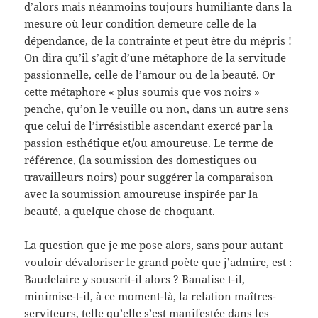
d’alors mais néanmoins toujours humiliante dans la
mesure où leur condition demeure celle de la
dépendance, de la contrainte et peut être du mépris !
On dira qu’il s’agit d’une métaphore de la servitude
passionnelle, celle de l’amour ou de la beauté. Or
cette métaphore « plus soumis que vos noirs »
penche, qu’on le veuille ou non, dans un autre sens
que celui de l’irrésistible ascendant exercé par la
passion esthétique et/ou amoureuse. Le terme de
référence, (la soumission des domestiques ou
travailleurs noirs) pour suggérer la comparaison
avec la soumission amoureuse inspirée par la
beauté, a quelque chose de choquant.
La question que je me pose alors, sans pour autant
vouloir dévaloriser le grand poète que j’admire, est :
Baudelaire y souscrit-il alors ? Banalise t-il,
minimise-t-il, à ce moment-là, la relation maîtres-
serviteurs, telle qu’elle s’est manifestée dans les