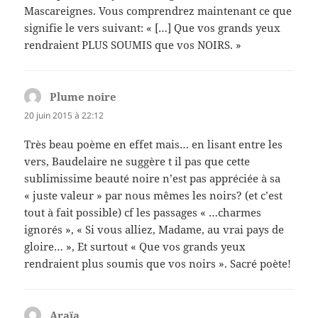
Mascareignes. Vous comprendrez maintenant ce que
signifie le vers suivant: « […] Que vos grands yeux
rendraient PLUS SOUMIS que vos NOIRS. »
Plume noire
dit :
20 juin 2015 à 22:12
Très beau poème en effet mais… en lisant entre les
vers, Baudelaire ne suggère t il pas que cette
sublimissime beauté noire n’est pas appréciée à sa
« juste valeur » par nous mêmes les noirs? (et c’est
tout à fait possible) cf les passages « …charmes
ignorés », « Si vous alliez, Madame, au vrai pays de
gloire… », Et surtout « Que vos grands yeux
rendraient plus soumis que vos noirs ». Sacré poète!
Araïa
dit :