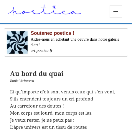
MENU
ET
WIDGETS
Soutenez poetica !
Aidez-nous en achetant une oeuvre dans notre galerie
d'art !
art.poetica.fr
Au bord du quai
Emile Verhaeren
Et qu’importe d’où sont venus ceux qui s’en vont,
S’ils entendent toujours un cri profond
Au carrefour des doutes !
Mon corps est lourd, mon corps est las,
Je veux rester, je ne peux pas ;
L’âpre univers est un tissu de routes