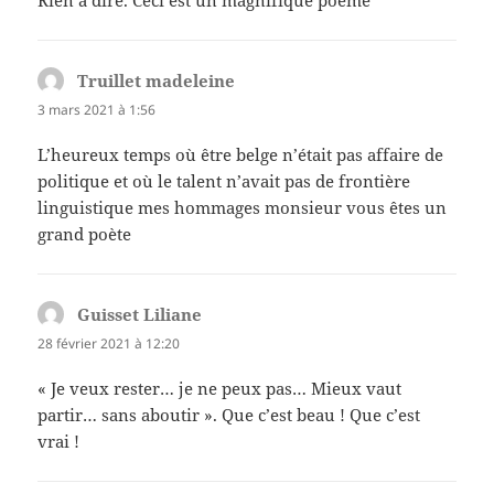
Truillet madeleine
dit :
3 mars 2021 à 1:56
L’heureux temps où être belge n’était pas affaire de
politique et où le talent n’avait pas de frontière
linguistique mes hommages monsieur vous êtes un
grand poète
Guisset Liliane
dit :
28 février 2021 à 12:20
« Je veux rester… je ne peux pas… Mieux vaut
partir… sans aboutir ». Que c’est beau ! Que c’est
vrai !