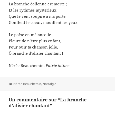
La branche éolienne est morte ;
Et les rythmes mystérieux
Que le vent soupire à ma porte,
Gonflent le coeur, mouillent les yeux.
Le poète en mélancolie
Pleure de n’être plus enfant,
Pour ouïr ta chanson jolie,
Ô branche d’alisier chantant !
Nérée Beauchemin,
Patrie intime
Catégories
Nérée Beauchemin
,
Nostalgie
Un commentaire sur “La branche
d’alisier chantant”