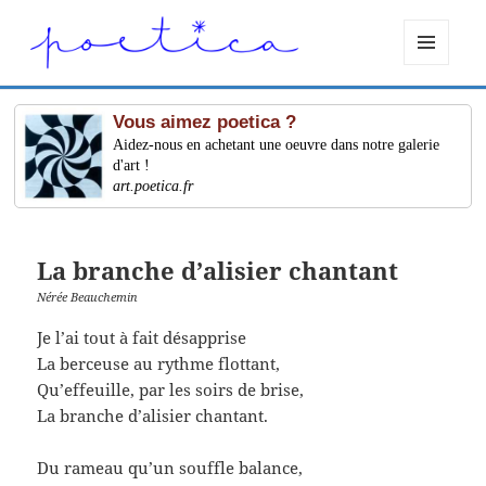
MENU
ET
WIDGETS
Vous aimez poetica ?
Aidez-nous en achetant une oeuvre dans notre galerie
d'art !
art.poetica.fr
La branche d’alisier chantant
Nérée Beauchemin
Je l’ai tout à fait désapprise
La berceuse au rythme flottant,
Qu’effeuille, par les soirs de brise,
La branche d’alisier chantant.
Du rameau qu’un souffle balance,