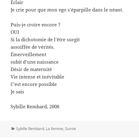
Éclair
Je crie pour que mon ego s’éparpille dans le néant.
Puis-je croire encore ?
OUI
Si la dichotomie de l’être surgit
assoiffée de vérités.
Émerveillement
subit d’une naissance
Désir de maternité
Vie intense et inévitable
C’est encore possible
Je sais
Sybille Rembard, 2008
Catégories
Sybille Rembard
,
La femme
,
Survie