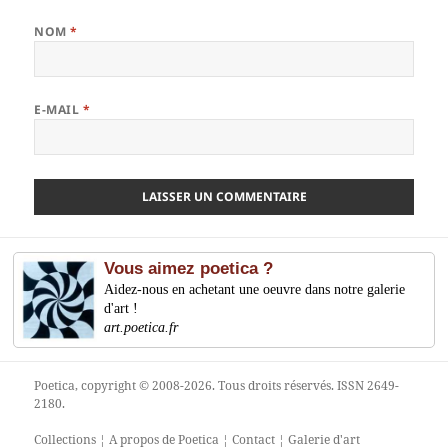
NOM
*
E-MAIL
*
Vous aimez poetica ?
Aidez-nous en achetant une oeuvre dans notre galerie
d'art !
art.poetica.fr
Poetica
, copyright © 2008-2026. Tous droits réservés. ISSN 2649-
2180.
Collections
¦
A propos de Poetica
¦
Contact
¦
Galerie d'art