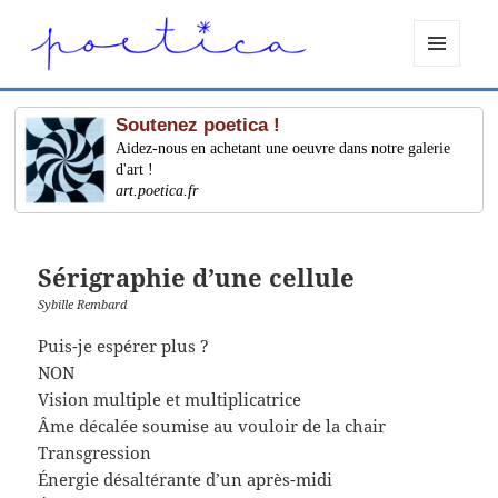
MENU
ET
WIDGETS
Soutenez poetica !
Aidez-nous en achetant une oeuvre dans notre galerie
d'art !
art.poetica.fr
Sérigraphie d’une cellule
Sybille Rembard
Puis-je espérer plus ?
NON
Vision multiple et multiplicatrice
Âme décalée soumise au vouloir de la chair
Transgression
Énergie désaltérante d’un après-midi