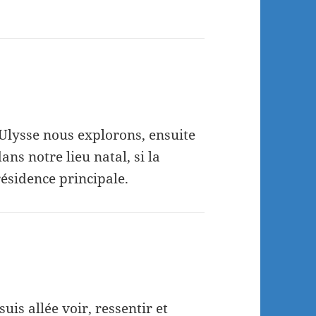
Ulysse nous explorons, ensuite
ns notre lieu natal, si la
résidence principale.
uis allée voir, ressentir et