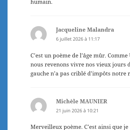
humain.
Jacqueline Malandra
dit :
6 juillet 2026 à 11:17
C’est un poème de l’âge mûr. Comme 
nous revenons vivre nos vieux jours da
gauche n’a pas criblé d’impôts notre 
Michèle MAUNIER
dit :
21 juin 2026 à 10:21
Merveilleux poème. C’est ainsi que je s