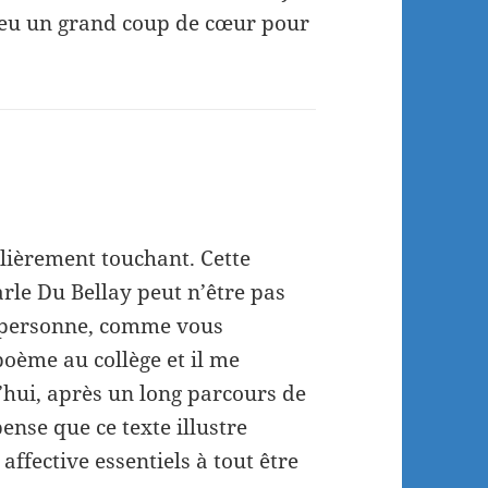
ai eu un grand coup de cœur pour
lièrement touchant. Cette
arle Du Bellay peut n’être pas
e personne, comme vous
 poème au collège et il me
hui, après un long parcours de
 pense que ce texte illustre
affective essentiels à tout être