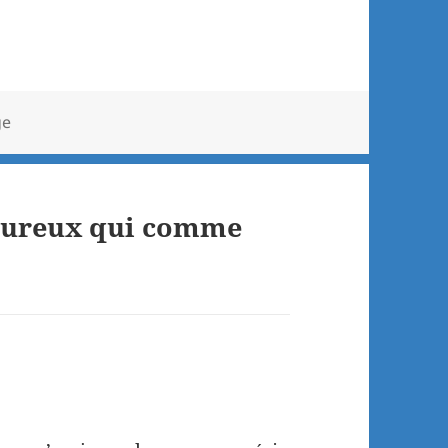
ge
eureux qui comme