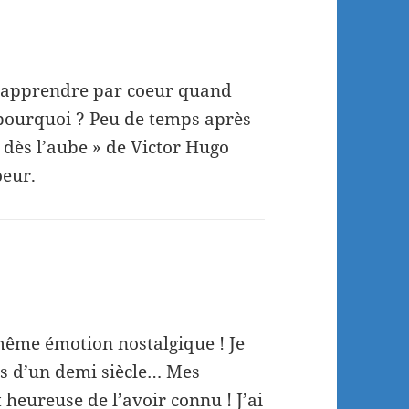
u apprendre par coeur quand
r pourquoi ? Peu de temps après
 dès l’aube » de Victor Hugo
oeur.
même émotion nostalgique ! Je
s d’un demi siècle… Mes
heureuse de l’avoir connu ! J’ai