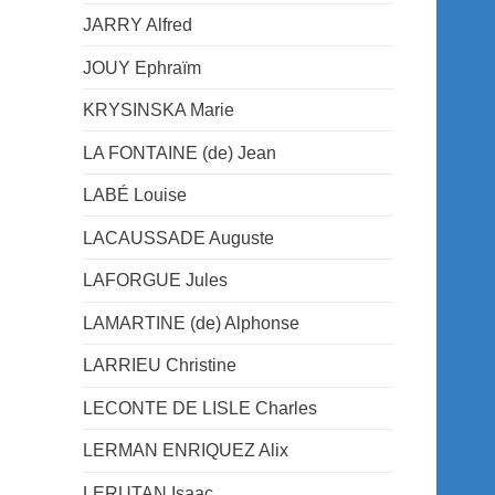
JARRY Alfred
JOUY Ephraïm
KRYSINSKA Marie
LA FONTAINE (de) Jean
LABÉ Louise
LACAUSSADE Auguste
LAFORGUE Jules
LAMARTINE (de) Alphonse
LARRIEU Christine
LECONTE DE LISLE Charles
LERMAN ENRIQUEZ Alix
LERUTAN Isaac