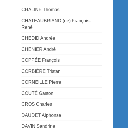
CHALINE Thomas
CHATEAUBRIAND (de) François-
René
CHEDID Andrée
CHENIER André
COPPÉE François
CORBIÈRE Tristan
CORNEILLE Pierre
COUTÉ Gaston
CROS Charles
DAUDET Alphonse
DAVIN Sandrine