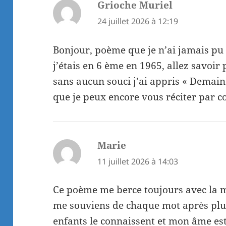
Grioche Muriel
dit :
24 juillet 2026 à 12:19
Bonjour, poème que je n’ai jamais p
j’étais en 6 ème en 1965, allez savoi
sans aucun souci j’ai appris « Demain
que je peux encore vous réciter par c
Marie
dit :
11 juillet 2026 à 14:03
Ce poème me berce toujours avec la 
me souviens de chaque mot après plu
enfants le connaissent et mon âme est 