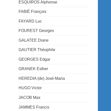
ESQUIROS Alphonse
FABIÉ François
FAYARD Luc
FOUREST Georges
GALATEE Diane
GAUTIER Théophile
GEORGES Edgar
GRANEK Esther
HEREDIA (de) José-Maria
HUGO Victor
JACOB Max
JAMMES Francis