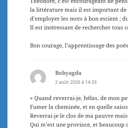
Théodore, c’est encourageant de pen
la littérature mais il est important d
d’employer les mots à bon escient ; dur 
Il est intéressant de rechercher tous c
Bon courage, l’apprentissage des poés
Bebyagda
dit :
2 août 2026 à 14:33
« Quand reverrai-je, hélas, de mon pet
Fumer la cheminée, et en quelle sais
Reverrai-je le clos de ma pauvre mais
Qui m’est une province, et beaucoup 