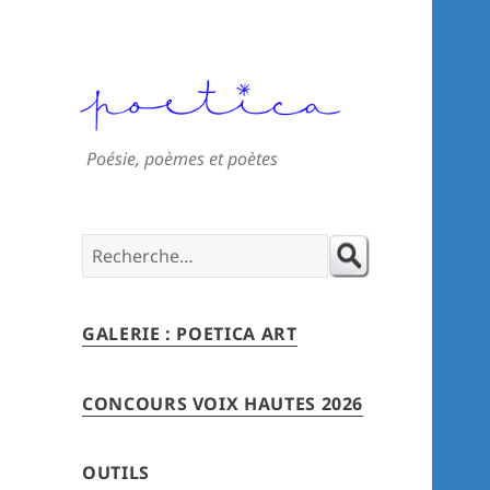
Poésie, poèmes et poètes
Search
for:
GALERIE : POETICA ART
CONCOURS VOIX HAUTES 2026
OUTILS