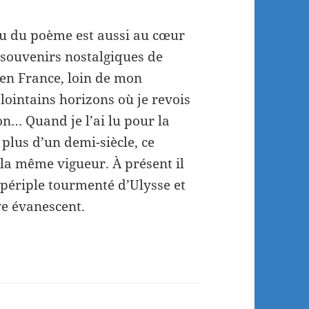
eu du poème est aussi au cœur
souvenirs nostalgiques de
 en France, loin de mon
lointains horizons où je revois
n… Quand je l’ai lu pour la
 plus d’un demi-siècle, ce
la même vigueur. À présent il
 périple tourmenté d’Ulysse et
e évanescent.
!