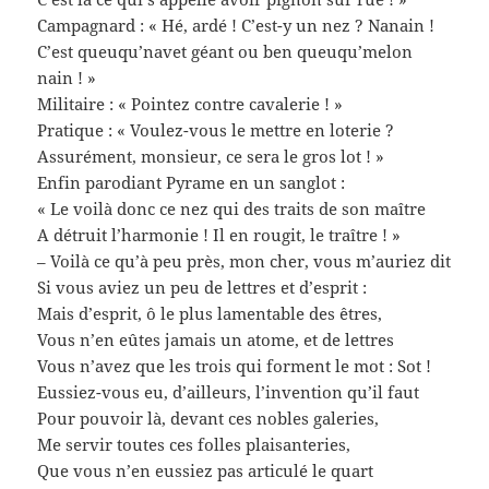
Campagnard : « Hé, ardé ! C’est-y un nez ? Nanain !
C’est queuqu’navet géant ou ben queuqu’melon
nain ! »
Militaire : « Pointez contre cavalerie ! »
Pratique : « Voulez-vous le mettre en loterie ?
Assurément, monsieur, ce sera le gros lot ! »
Enfin parodiant Pyrame en un sanglot :
« Le voilà donc ce nez qui des traits de son maître
A détruit l’harmonie ! Il en rougit, le traître ! »
– Voilà ce qu’à peu près, mon cher, vous m’auriez dit
Si vous aviez un peu de lettres et d’esprit :
Mais d’esprit, ô le plus lamentable des êtres,
Vous n’en eûtes jamais un atome, et de lettres
Vous n’avez que les trois qui forment le mot : Sot !
Eussiez-vous eu, d’ailleurs, l’invention qu’il faut
Pour pouvoir là, devant ces nobles galeries,
Me servir toutes ces folles plaisanteries,
Que vous n’en eussiez pas articulé le quart