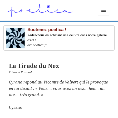
MENU
ET
WIDGETS
Soutenez poetica !
Aidez-nous en achetant une oeuvre dans notre galerie
d'art !
art.poetica.fr
La Tirade du Nez
Edmond Rostand
Cyrano répond au Vicomte de Valvert qui le provoque
en lui disant : « Vous…. vous avez un nez… heu… un
nez… très grand. »
Cyrano