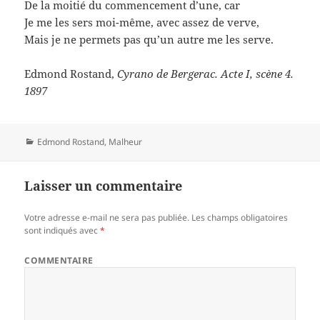
De la moitié du commencement d’une, car
Je me les sers moi-même, avec assez de verve,
Mais je ne permets pas qu’un autre me les serve.
Edmond Rostand,
Cyrano de Bergerac. Acte I, scène 4.
1897
Catégories
Edmond Rostand
,
Malheur
Laisser un commentaire
Votre adresse e-mail ne sera pas publiée.
Les champs obligatoires
sont indiqués avec
*
COMMENTAIRE