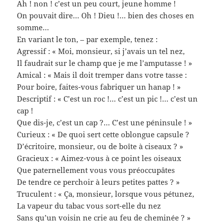
Ah ! non ! c’est un peu court, jeune homme !
On pouvait dire… Oh ! Dieu !… bien des choses en
somme…
En variant le ton, – par exemple, tenez :
Agressif : « Moi, monsieur, si j’avais un tel nez,
Il faudrait sur le champ que je me l’amputasse ! »
Amical : « Mais il doit tremper dans votre tasse :
Pour boire, faites-vous fabriquer un hanap ! »
Descriptif : « C’est un roc !… c’est un pic !… c’est un
cap !
Que dis-je, c’est un cap ?… C’est une péninsule ! »
Curieux : « De quoi sert cette oblongue capsule ?
D’écritoire, monsieur, ou de boîte à ciseaux ? »
Gracieux : « Aimez-vous à ce point les oiseaux
Que paternellement vous vous préoccupâtes
De tendre ce perchoir à leurs petites pattes ? »
Truculent : « Ça, monsieur, lorsque vous pétunez,
La vapeur du tabac vous sort-elle du nez
Sans qu’un voisin ne crie au feu de cheminée ? »