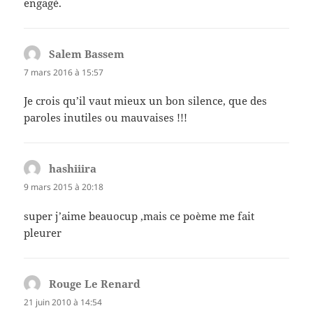
engagé.
Salem Bassem
dit :
7 mars 2016 à 15:57
Je crois qu’il vaut mieux un bon silence, que des
paroles inutiles ou mauvaises !!!
hashiiira
dit :
9 mars 2015 à 20:18
super j’aime beauocup ,mais ce poème me fait
pleurer
Rouge Le Renard
dit :
21 juin 2010 à 14:54