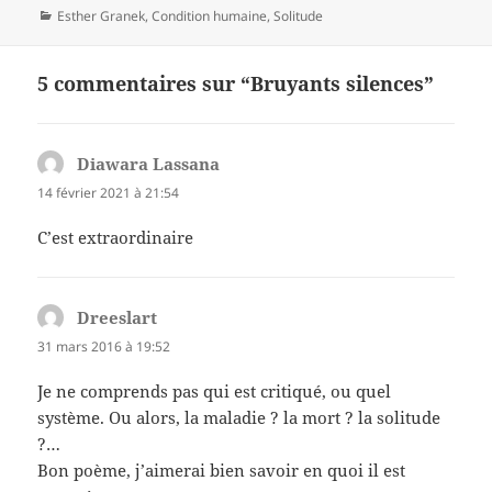
Catégories
Esther Granek
,
Condition humaine
,
Solitude
5 commentaires sur “Bruyants silences”
Diawara Lassana
dit :
14 février 2021 à 21:54
C’est extraordinaire
Dreeslart
dit :
31 mars 2016 à 19:52
Je ne comprends pas qui est critiqué, ou quel
système. Ou alors, la maladie ? la mort ? la solitude
?…
Bon poème, j’aimerai bien savoir en quoi il est