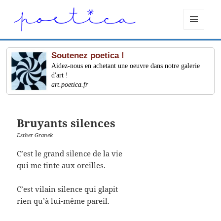
MENU
ET
WIDGETS
Soutenez poetica !
Aidez-nous en achetant une oeuvre dans notre galerie
d'art !
art.poetica.fr
Bruyants silences
Esther Granek
C’est le grand silence de la vie
qui me tinte aux oreilles.
C’est vilain silence qui glapit
rien qu’à lui-même pareil.