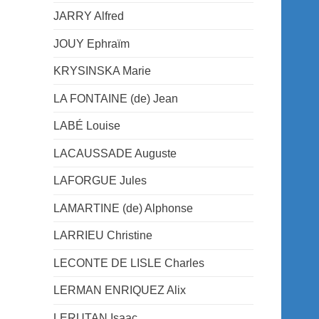
JARRY Alfred
JOUY Ephraïm
KRYSINSKA Marie
LA FONTAINE (de) Jean
LABÉ Louise
LACAUSSADE Auguste
LAFORGUE Jules
LAMARTINE (de) Alphonse
LARRIEU Christine
LECONTE DE LISLE Charles
LERMAN ENRIQUEZ Alix
LERUTAN Isaac