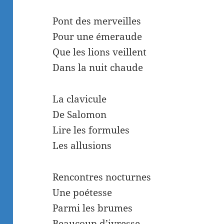
Pont des merveilles
Pour une émeraude
Que les lions veillent
Dans la nuit chaude
La clavicule
De Salomon
Lire les formules
Les allusions
Rencontres nocturnes
Une poétesse
Parmi les brumes
Beaucoup d’ivresse