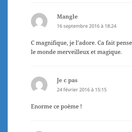
Mangle
dit :
16 septembre 2016 à 18:24
C magnifique, je l’adore. Ca fait penser
le monde merveilleux et magique.
Je c pas
dit :
24 février 2016 à 15:15
Enorme ce poème !