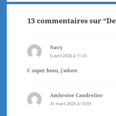
13 commentaires sur “De
Navy
dit :
6 avril 2026 à 11:23
C super beau, j’adore.
Ambroise Caudrelier
dit :
31 mars 2025 à 13:59