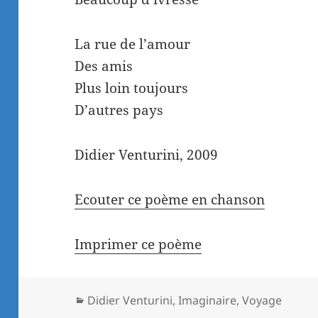
La rue de l’amour
Des amis
Plus loin toujours
D’autres pays
Didier Venturini, 2009
Ecouter ce poème en chanson
Imprimer ce poème
Catégories
Didier Venturini
,
Imaginaire
,
Voyage