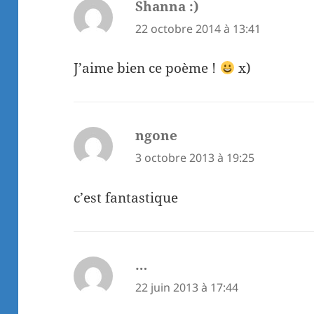
Shanna :)
dit :
22 octobre 2014 à 13:41
J’aime bien ce poème !
x)
ngone
dit :
3 octobre 2013 à 19:25
c’est fantastique
…
dit :
22 juin 2013 à 17:44