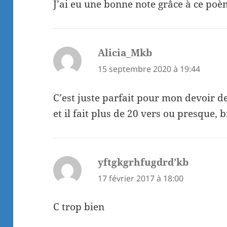
J’ai eu une bonne note grâce à ce po
Alicia_Mkb
dit :
15 septembre 2020 à 19:44
C’est juste parfait pour mon devoir de
et il fait plus de 20 vers ou presque, br
yftgkgrhfugdrd’kb
dit :
17 février 2017 à 18:00
C trop bien