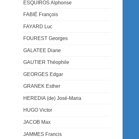
ESQUIROS Alphonse
FABIÉ François
FAYARD Luc
FOUREST Georges
GALATEE Diane
GAUTIER Théophile
GEORGES Edgar
GRANEK Esther
HEREDIA (de) José-Maria
HUGO Victor
JACOB Max
JAMMES Francis