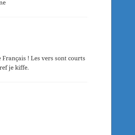
ème
 Français ! Les vers sont courts
ef je kiffe.