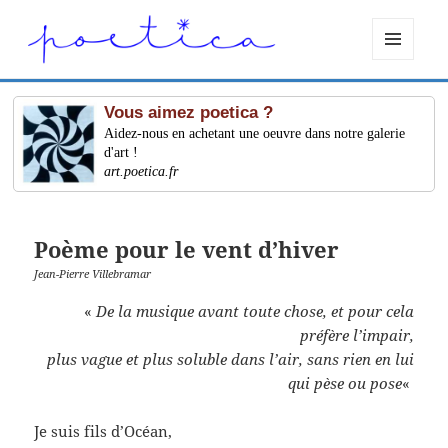
MENU
ET
WIDGETS
Vous aimez poetica ?
Aidez-nous en achetant une oeuvre dans notre galerie
d'art !
art.poetica.fr
Poème pour le vent d’hiver
Jean-Pierre Villebramar
«
De la musique avant toute chose, et pour cela
préfère l’impair,
plus vague et plus soluble dans l’air, sans rien en lui
qui pèse ou pose
«
Je suis fils d’Océan,