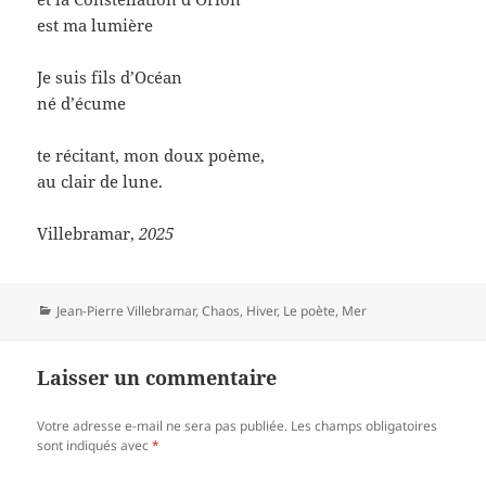
est ma lumière
Je suis fils d’Océan
né d’écume
te récitant, mon doux poème,
au clair de lune.
Villebramar,
2025
Catégories
Jean-Pierre Villebramar
,
Chaos
,
Hiver
,
Le poète
,
Mer
Laisser un commentaire
Votre adresse e-mail ne sera pas publiée.
Les champs obligatoires
sont indiqués avec
*