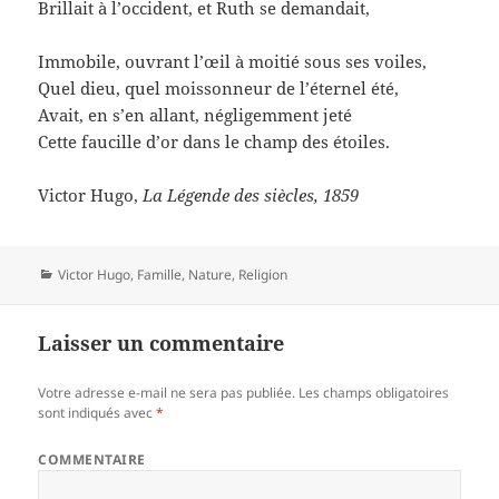
Brillait à l’occident, et Ruth se demandait,
Immobile, ouvrant l’œil à moitié sous ses voiles,
Quel dieu, quel moissonneur de l’éternel été,
Avait, en s’en allant, négligemment jeté
Cette faucille d’or dans le champ des étoiles.
Victor Hugo,
La Légende des siècles, 1859
Catégories
Victor Hugo
,
Famille
,
Nature
,
Religion
Laisser un commentaire
Votre adresse e-mail ne sera pas publiée.
Les champs obligatoires
sont indiqués avec
*
COMMENTAIRE