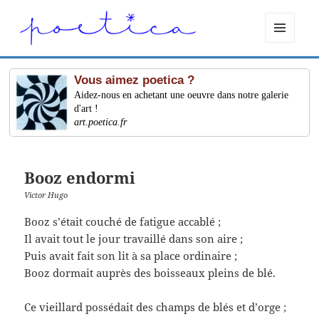
MENU
ET
WIDGETS
Vous aimez poetica ?
Aidez-nous en achetant une oeuvre dans notre galerie
d'art !
art.poetica.fr
Booz endormi
Victor Hugo
Booz s’était couché de fatigue accablé ;
Il avait tout le jour travaillé dans son aire ;
Puis avait fait son lit à sa place ordinaire ;
Booz dormait auprès des boisseaux pleins de blé.
Ce vieillard possédait des champs de blés et d’orge ;