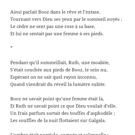
Ainsi parlait Booz dans le rêve et l’extase,
Tournant vers Dieu ses yeux par le sommeil noyés ;
Le cèdre ne sent pas une rose à sa base,
Et lui ne sentait pas une femme à ses pieds.
*
Pendant qu’il sommeillait, Ruth, une moabite,
S’était couchée aux pieds de Booz, le sein nu,
Espérant on ne sait quel rayon inconnu,
Quand viendrait du réveil la lumière subite.
Booz ne savait point qu’une femme était là,
Et Ruth ne savait point ce que Dieu voulait d’elle.
Un frais parfum sortait des touffes d’asphodèle ;
Les souffles de la nuit flottaient sur Galgala.
L’ombre était nuptiale, auguste et solennelle ;