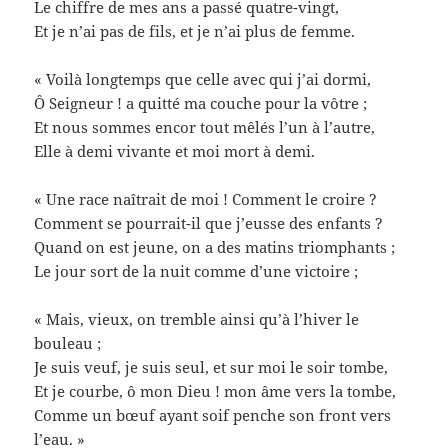
Le chiffre de mes ans a passé quatre-vingt,
Et je n’ai pas de fils, et je n’ai plus de femme.
« Voilà longtemps que celle avec qui j’ai dormi,
Ô Seigneur ! a quitté ma couche pour la vôtre ;
Et nous sommes encor tout mêlés l’un à l’autre,
Elle à demi vivante et moi mort à demi.
« Une race naîtrait de moi ! Comment le croire ?
Comment se pourrait-il que j’eusse des enfants ?
Quand on est jeune, on a des matins triomphants ;
Le jour sort de la nuit comme d’une victoire ;
« Mais, vieux, on tremble ainsi qu’à l’hiver le
bouleau ;
Je suis veuf, je suis seul, et sur moi le soir tombe,
Et je courbe, ô mon Dieu ! mon âme vers la tombe,
Comme un bœuf ayant soif penche son front vers
l’eau. »