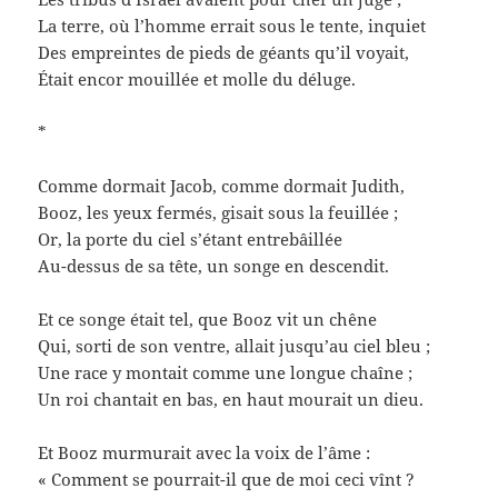
La terre, où l’homme errait sous le tente, inquiet
Des empreintes de pieds de géants qu’il voyait,
Était encor mouillée et molle du déluge.
*
Comme dormait Jacob, comme dormait Judith,
Booz, les yeux fermés, gisait sous la feuillée ;
Or, la porte du ciel s’étant entrebâillée
Au-dessus de sa tête, un songe en descendit.
Et ce songe était tel, que Booz vit un chêne
Qui, sorti de son ventre, allait jusqu’au ciel bleu ;
Une race y montait comme une longue chaîne ;
Un roi chantait en bas, en haut mourait un dieu.
Et Booz murmurait avec la voix de l’âme :
« Comment se pourrait-il que de moi ceci vînt ?