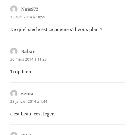
Nais972
dit :
13 avril 2014 à 18:59
De quel siècle est ce poème s’il vous plaît ?
Babar
dit :
30 mars 2014 à 11:28
Trop bien
zeina
dit :
28 janvier 2014 à 1:44
c’est beau, cest leger.