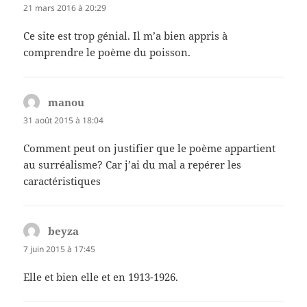
21 mars 2016 à 20:29
Ce site est trop génial. Il m’a bien appris à
comprendre le poème du poisson.
manou
dit :
31 août 2015 à 18:04
Comment peut on justifier que le poème appartient
au surréalisme? Car j’ai du mal a repérer les
caractéristiques
beyza
dit :
7 juin 2015 à 17:45
Elle et bien elle et en 1913-1926.