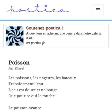
MENU
ET
WIDGETS
Soutenez poetica !
Aidez-nous en achetant une oeuvre dans notre galerie
d'art !
art.poetica.fr
Poisson
Paul Eluard
Les poissons, les nageurs, les bateaux
Transforment l’eau.
L’eau est douce et ne bouge
Que pour ce qui la touche.
Le poisson avance