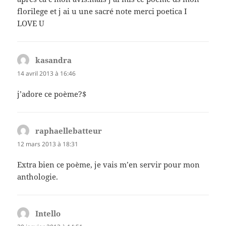
florilege et j ai u une sacré note merci poetica I
LOVE U
kasandra
dit :
14 avril 2013 à 16:46
j’adore ce poème?$
raphaellebatteur
dit :
12 mars 2013 à 18:31
Extra bien ce poème, je vais m’en servir pour mon
anthologie.
Intello
dit :