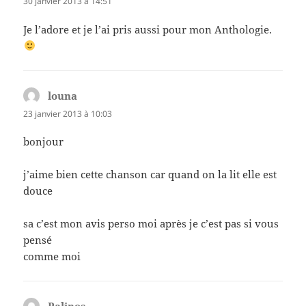
30 janvier 2013 à 14:51
Je l’adore et je l’ai pris aussi pour mon Anthologie.
louna
dit :
23 janvier 2013 à 10:03
bonjour
j’aime bien cette chanson car quand on la lit elle est
douce
sa c’est mon avis perso moi après je c’est pas si vous
pensé
comme moi
Palinos
dit :