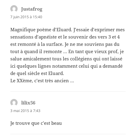
Justafrog
dit :
7 juin 2015 à 15:40
Magnifique poème d’Eluard. J’essaie d’exprimer mes
sensations d’apnéiste et le souvenir des vers 3 et 4
est remonté à la surface. Je ne me souviens pas du
tout à quand il remonte … En tant que vieux prof, je
salue amicalement tous les collégiens qui ont laissé
ici quelques lignes notamment celui qui a demandé
de quel siècle est Eluard.
Le XXème, c’est très ancien …
lilix56
dit :
3 mai 2015 à 7:43
Je trouve que c’est beau