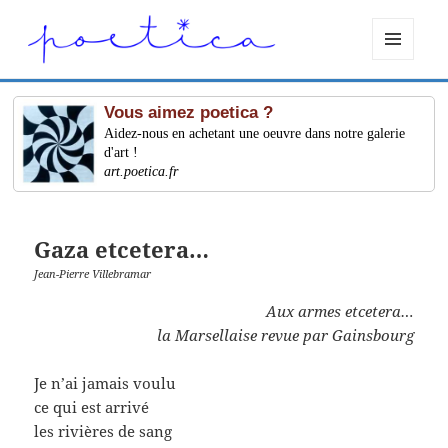
MENU
ET
WIDGETS
Vous aimez poetica ?
Aidez-nous en achetant une oeuvre dans notre galerie
d'art !
art.poetica.fr
Gaza etcetera…
Jean-Pierre Villebramar
Aux armes etcetera…
la Marsellaise revue par Gainsbourg
Je n’ai jamais voulu
ce qui est arrivé
les rivières de sang