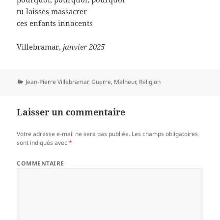
tu laisses massacrer
ces enfants innocents
Villebramar,
janvier 2025
Catégories
Jean-Pierre Villebramar
,
Guerre
,
Malheur
,
Religion
Laisser un commentaire
Votre adresse e-mail ne sera pas publiée.
Les champs obligatoires
sont indiqués avec
*
COMMENTAIRE