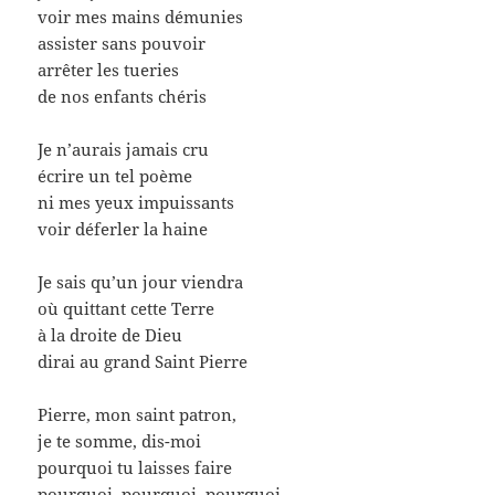
voir mes mains démunies
assister sans pouvoir
arrêter les tueries
de nos enfants chéris
Je n’aurais jamais cru
écrire un tel poème
ni mes yeux impuissants
voir déferler la haine
Je sais qu’un jour viendra
où quittant cette Terre
à la droite de Dieu
dirai au grand Saint Pierre
Pierre, mon saint patron,
je te somme, dis-moi
pourquoi tu laisses faire
pourquoi, pourquoi, pourquoi