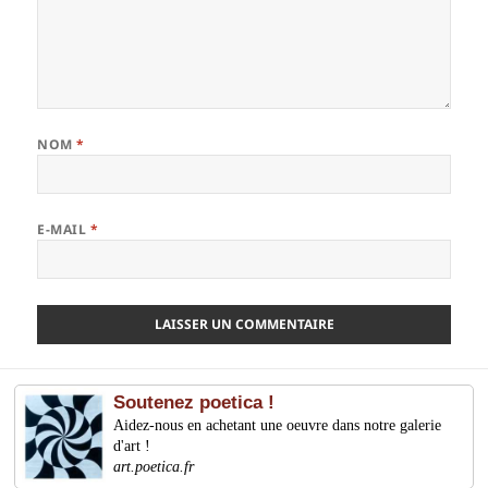
NOM
*
E-MAIL
*
Soutenez poetica !
Aidez-nous en achetant une oeuvre dans notre galerie
d'art !
art.poetica.fr