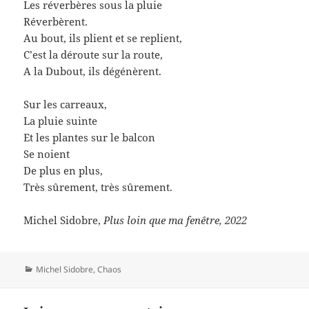
Les réverbères sous la pluie
Réverbèrent.
Au bout, ils plient et se replient,
C’est la déroute sur la route,
A la Dubout, ils dégénèrent.
Sur les carreaux,
La pluie suinte
Et les plantes sur le balcon
Se noient
De plus en plus,
Très sûrement, très sûrement.
Michel Sidobre,
Plus loin que ma fenêtre, 2022
Catégories
Michel Sidobre
,
Chaos