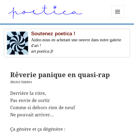
MENU
ET
WIDGETS
Soutenez poetica !
Aidez-nous en achetant une oeuvre dans notre galerie
d'art !
art.poetica.fr
Rêverie panique en quasi-rap
Michel Sidobre
Derrière la vitre,
Pas envie de sortir
Comme si dehors rien de neuf
Ne pouvait arriver…
Ça génère et ça dégénère :