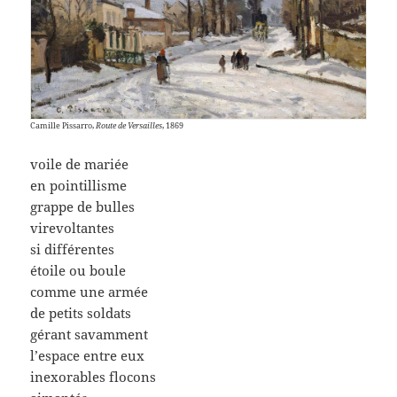
Camille Pissarro,
Route de Versailles
, 1869
voile de mariée
en pointillisme
grappe de bulles
virevoltantes
si différentes
étoile ou boule
comme une armée
de petits soldats
gérant savamment
l’espace entre eux
inexorables flocons