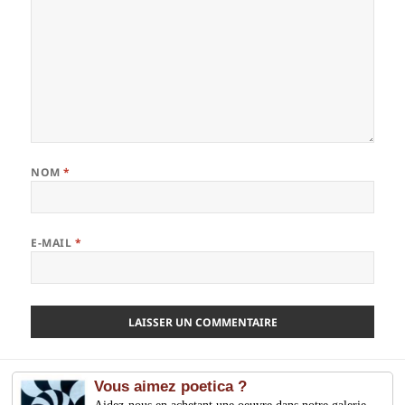
NOM
*
E-MAIL
*
Vous aimez poetica ?