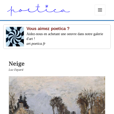
MENU
ET
WIDGETS
Vous aimez poetica ?
Aidez-nous en achetant une oeuvre dans notre galerie
d'art !
art.poetica.fr
Neige
Luc Fayard