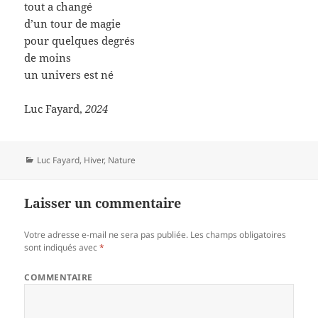
tout a changé
d’un tour de magie
pour quelques degrés
de moins
un univers est né
Luc Fayard,
2024
Catégories
Luc Fayard
,
Hiver
,
Nature
Laisser un commentaire
Votre adresse e-mail ne sera pas publiée.
Les champs obligatoires
sont indiqués avec
*
COMMENTAIRE