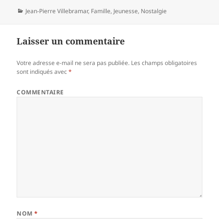
Catégories
Jean-Pierre Villebramar
,
Famille
,
Jeunesse
,
Nostalgie
Laisser un commentaire
Votre adresse e-mail ne sera pas publiée.
Les champs obligatoires
sont indiqués avec
*
COMMENTAIRE
NOM
*