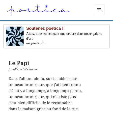
MENU
ET
WIDGETS
Soutenez poetica !
Aidez-nous en achetant une oeuvre dans notre galerie
d'art !
art.poetica.fr
Le Papi
Jean-Pierre Villebramar
Dans l’album photo, sur la table basse
un beau brun rieur, que j’ai bien connu
c’était y a longtemps, à longtemps perdu,
un beau brun rieur, qui n’existe plus
c’est bien difficile de le reconnaître
dans la maison grise au fond de la rue,