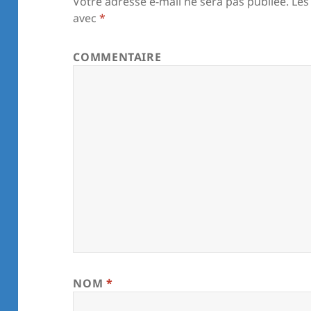
Votre adresse e-mail ne sera pas publiée.
Les
avec
*
COMMENTAIRE
NOM
*