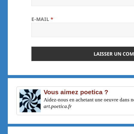
E-MAIL
*
Vous aimez poetica ?
Aidez-nous en achetant une oeuvre dans not
art.poetica.fr