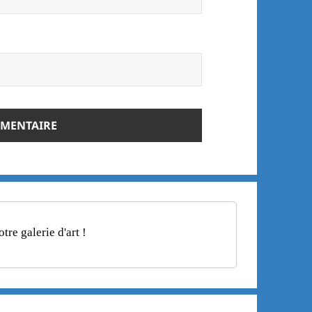
re galerie d'art !