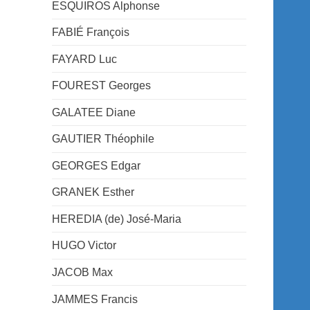
ESQUIROS Alphonse
FABIÉ François
FAYARD Luc
FOUREST Georges
GALATEE Diane
GAUTIER Théophile
GEORGES Edgar
GRANEK Esther
HEREDIA (de) José-Maria
HUGO Victor
JACOB Max
JAMMES Francis