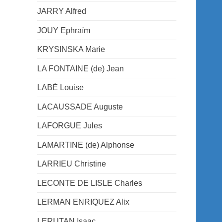
JARRY Alfred
JOUY Ephraïm
KRYSINSKA Marie
LA FONTAINE (de) Jean
LABÉ Louise
LACAUSSADE Auguste
LAFORGUE Jules
LAMARTINE (de) Alphonse
LARRIEU Christine
LECONTE DE LISLE Charles
LERMAN ENRIQUEZ Alix
LERUTAN Isaac