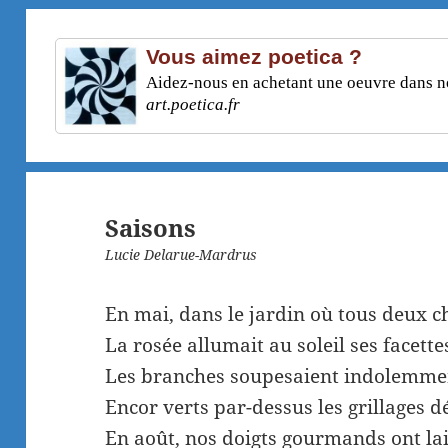
Vous aimez poetica ?
Aidez-nous en achetant une oeuvre dans not
art.poetica.fr
Saisons
Lucie Delarue-Mardrus
En mai, dans le jardin où tous deux 
La rosée allumait au soleil ses facettes
Les branches soupesaient indolemmen
Encor verts par-dessus les grillages dé
En août, nos doigts gourmands ont lai