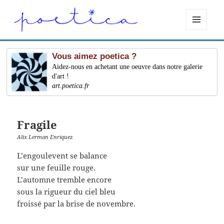
MENU
ET
WIDGETS
Vous aimez poetica ?
Aidez-nous en achetant une oeuvre dans notre galerie
d'art !
art.poetica.fr
Fragile
Alix Lerman Enriquez
L’engoulevent se balance
sur une feuille rouge.
L’automne tremble encore
sous la rigueur du ciel bleu
froissé par la brise de novembre.