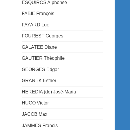
ESQUIROS Alphonse
FABIÉ François
FAYARD Luc
FOUREST Georges
GALATEE Diane
GAUTIER Théophile
GEORGES Edgar
GRANEK Esther
HEREDIA (de) José-Maria
HUGO Victor
JACOB Max
JAMMES Francis