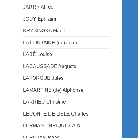
JARRY Alfred
JOUY Ephraïm
KRYSINSKA Marie
LA FONTAINE (de) Jean
LABÉ Louise
LACAUSSADE Auguste
LAFORGUE Jules
LAMARTINE (de) Alphonse
LARRIEU Christine
LECONTE DE LISLE Charles
LERMAN ENRIQUEZ Alix
LERUTAN Isaac