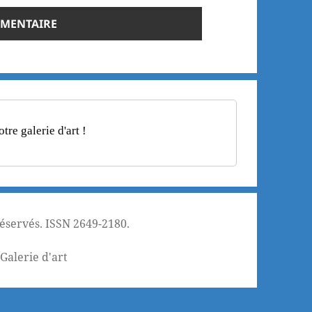
re galerie d'art !
réservés. ISSN 2649-2180.
¦
Galerie d'art