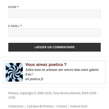
NOM
*
E-MAIL
*
Vous aimez poetica ?
Aidez-nous en achetant une oeuvre dans notre galerie
d'art !
art.poetica.fr
Poetica
, copyright © 2008-2026. Tous droits réservés. ISSN 2649-
2180.
Collections
¦
A propos de Poetica
¦
Contact
¦
Galerie d'art