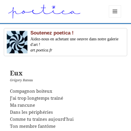
MENU
ET
WIDGETS
Soutenez poetica !
Aidez-nous en achetant une oeuvre dans notre galerie
d'art !
art.poetica.fr
Eux
Grégory Rateau
Compagnon boiteux
J’ai trop longtemps traîné
Ma rancune
Dans les périphéries
Comme tu traînes aujourd’hui
Ton membre fantôme