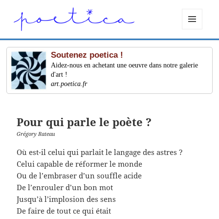
MENU
ET
WIDGETS
Soutenez poetica !
Aidez-nous en achetant une oeuvre dans notre galerie
d'art !
art.poetica.fr
Pour qui parle le poète ?
Grégory Rateau
Où est-il celui qui parlait le langage des astres ?
Celui capable de réformer le monde
Ou de l’embraser d’un souffle acide
De l’enrouler d’un bon mot
Jusqu’à l’implosion des sens
De faire de tout ce qui était