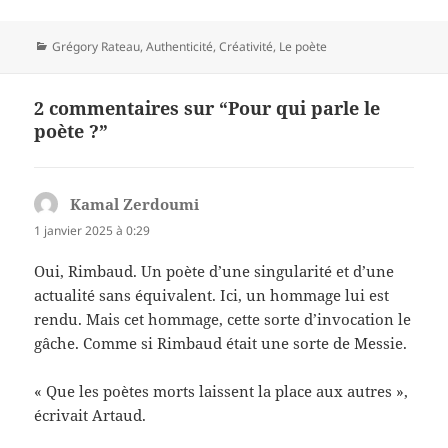
Catégories
Grégory Rateau
,
Authenticité
,
Créativité
,
Le poète
2 commentaires sur “Pour qui parle le
poète ?”
Kamal Zerdoumi
dit :
1 janvier 2025 à 0:29
Oui, Rimbaud. Un poète d’une singularité et d’une
actualité sans équivalent. Ici, un hommage lui est
rendu. Mais cet hommage, cette sorte d’invocation le
gâche. Comme si Rimbaud était une sorte de Messie.
« Que les poètes morts laissent la place aux autres »,
écrivait Artaud.