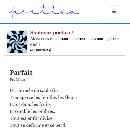
MENU
ET
WIDGETS
Soutenez poetica !
Aidez-nous en achetant une oeuvre dans notre galerie
d'art !
art.poetica.fr
Parfait
Paul Eluard
Un miracle de sable fin
Transperce les feuilles les fleurs
Éclôt dans les fruits
Et comble les ombres.
Tout est enfin divisé
Tout se déforme et se perd