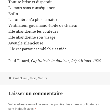
Tout se brise et disparaît
La mort sans conséquences.
Enfin
La lumière n’a plus la nature
Ventilateur gourmand étoile de chaleur
Elle abandonne les couleurs
Elle abandonne son visage
Aveugle silencieuse
Elle est partout semblable et vide.
Paul Eluard,
Capitale de la douleur, Répétitions, 1926
Catégories
Paul Eluard
,
Mort
,
Nature
Laisser un commentaire
Votre adresse e-mail ne sera pas publiée.
Les champs obligatoires
sont indiqués avec
*