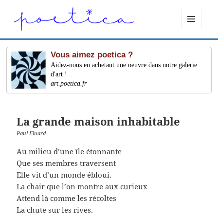
MENU
ET
WIDGETS
Vous aimez poetica ?
Aidez-nous en achetant une oeuvre dans notre galerie
d'art !
art.poetica.fr
La grande maison inhabitable
Paul Eluard
Au milieu d’une île étonnante
Que ses membres traversent
Elle vit d’un monde ébloui.
La chair que l’on montre aux curieux
Attend là comme les récoltes
La chute sur les rives.