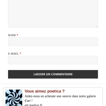
NOM
*
E-MAIL
*
Vous aimez poetica ?
Aidez-nous en achetant une oeuvre dans notre galerie
d'art !
art.poetica.fr