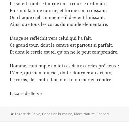
Le soleil rond se tourne en sa course ordinaire,
En rond la lune tourne, et forme son croissant;
Où chaque ciel commence il devient finissant,
Ainsi que tous les corps du monde élémentaire.
L’ange se réfléchit vers celui qui l’a fait,
Ce grand tour, dont le centre est partout si parfait,
Et dont le cercle est tel qu’on ne le peut comprendre.
Homme, contemple en toi ces deux cercles précieux :
L’âme, qui vient du ciel, doit retourner aux cieux,
Le corps, de cendre fait, doit retourner en cendre.
Lazare de Selve
Catégories
Lazare de Selve
,
Condition humaine
,
Mort
,
Nature
,
Sonnets