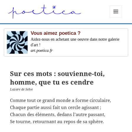
MENU
ET
WIDGETS
Vous aimez poetica ?
Aidez-nous en achetant une oeuvre dans notre galerie
d'art !
art.poetica.fr
Sur ces mots : souvienne-toi,
homme, que tu es cendre
Lazare de Selve
Comme tout ce grand monde a forme circulaire,
Chaque partie aussi fait un cercle agissant ;
Chacun des éléments, dedans l’autre passant,
Se tourne, retournant au repos de sa sphère.