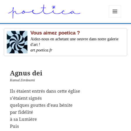
MENU
ET
WIDGETS
Vous aimez poetica ?
Aidez-nous en achetant une oeuvre dans notre galerie
d'art !
art.poetica.fr
Agnus dei
Kamal Zerdoumi
Ils étaient entrés dans cette église
s’étaient signés
quelques gouttes d’eau bénite
par fidélité
à sa Lumière
Puis