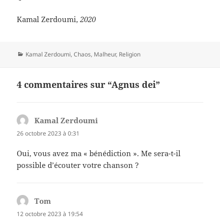
Kamal Zerdoumi,
2020
Catégories
Kamal Zerdoumi
,
Chaos
,
Malheur
,
Religion
4 commentaires sur “Agnus dei”
Kamal Zerdoumi
dit :
26 octobre 2023 à 0:31
Oui, vous avez ma « bénédiction ». Me sera-t-il
possible d’écouter votre chanson ?
Tom
dit :
12 octobre 2023 à 19:54