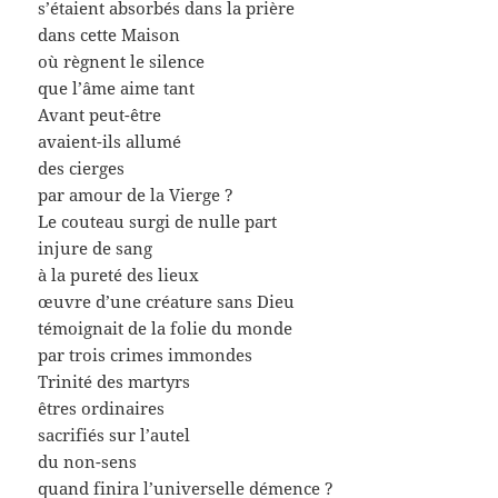
s’étaient absorbés dans la prière
dans cette Maison
où règnent le silence
que l’âme aime tant
Avant peut-être
avaient-ils allumé
des cierges
par amour de la Vierge ?
Le couteau surgi de nulle part
injure de sang
à la pureté des lieux
œuvre d’une créature sans Dieu
témoignait de la folie du monde
par trois crimes immondes
Trinité des martyrs
êtres ordinaires
sacrifiés sur l’autel
du non-sens
quand finira l’universelle démence ?