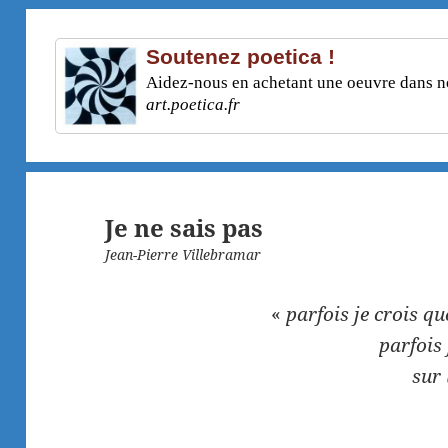
Soutenez poetica !
Aidez-nous en achetant une oeuvre dans not
art.poetica.fr
Je ne sais pas
Jean-Pierre Villebramar
«
parfois je crois qu
parfois
sur 