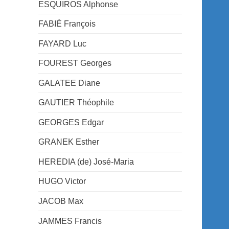
ESQUIROS Alphonse
FABIÉ François
FAYARD Luc
FOUREST Georges
GALATEE Diane
GAUTIER Théophile
GEORGES Edgar
GRANEK Esther
HEREDIA (de) José-Maria
HUGO Victor
JACOB Max
JAMMES Francis