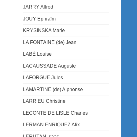
JARRY Alfred
JOUY Ephraïm
KRYSINSKA Marie
LA FONTAINE (de) Jean
LABÉ Louise
LACAUSSADE Auguste
LAFORGUE Jules
LAMARTINE (de) Alphonse
LARRIEU Christine
LECONTE DE LISLE Charles
LERMAN ENRIQUEZ Alix
LERUTAN Isaac