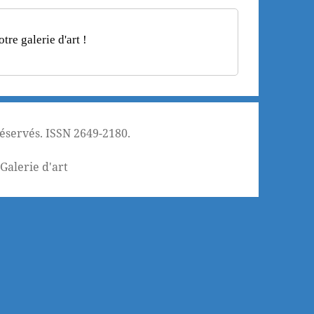
re galerie d'art !
réservés. ISSN 2649-2180.
¦
Galerie d'art