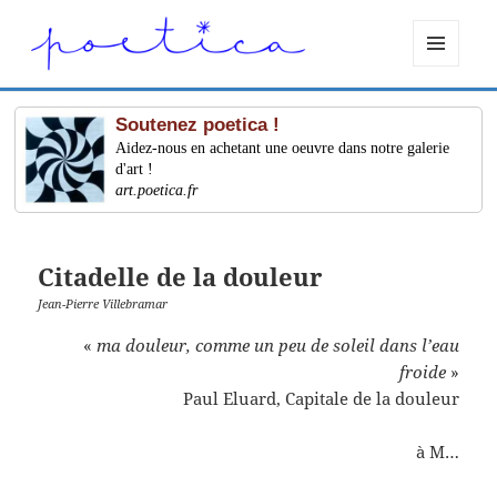
MENU
ET
WIDGETS
Soutenez poetica !
Aidez-nous en achetant une oeuvre dans notre galerie
d'art !
art.poetica.fr
Citadelle de la douleur
Jean-Pierre Villebramar
«
ma douleur, comme un peu de soleil dans l’eau
froide
»
Paul Eluard, Capitale de la douleur
à M…