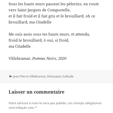
Sous les hauts murs passent les pèlerins, en route
vers Saint Jacques de Compostelle,
et il fait froid et il fait gris et le brouillard, oh ce
brouillard, ma Citadelle
Me suis assis sous tes hauts murs, et attendu,
froid le brouillard, ô oui, si froid,
ma Citadelle
Villebramar,
Poèmes Noirs, 2020
Catégories
Jean-Pierre Villebramar
,
Désespoir
,
Solitude
Laisser un commentaire
Votre adresse e-mail ne sera pas publiée.
Les champs obligatoires
sont indiqués avec
*