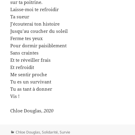
sur ta poitrine.
Laisse-moi te refroidir
Ta sueur
J’écouterai ton histoire
Jusqu’au coucher du soleil
Ferme tes yeux
Pour dormir paisiblement
Sans craintes
Et te réveiller frais
Et refroidit
Me sentir proche
Tu es un survivant
Tu as tant à donner
Vis !
Chloe Douglas,
2020
Catégories
Chloe Douglas
,
Solidarité
,
Survie