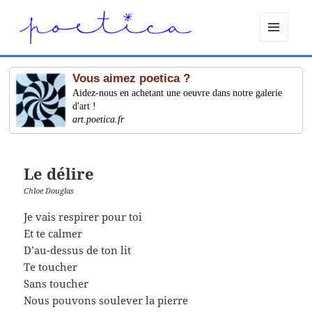
MENU
ET
WIDGETS
Vous aimez poetica ?
Aidez-nous en achetant une oeuvre dans notre galerie
d'art !
art.poetica.fr
Le délire
Chloe Douglas
Je vais respirer pour toi
Et te calmer
D’au-dessus de ton lit
Te toucher
Sans toucher
Nous pouvons soulever la pierre