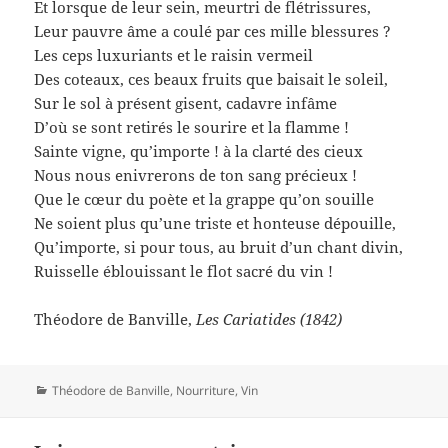
Et lorsque de leur sein, meurtri de flétrissures,
Leur pauvre âme a coulé par ces mille blessures ?
Les ceps luxuriants et le raisin vermeil
Des coteaux, ces beaux fruits que baisait le soleil,
Sur le sol à présent gisent, cadavre infâme
D’où se sont retirés le sourire et la flamme !
Sainte vigne, qu’importe ! à la clarté des cieux
Nous nous enivrerons de ton sang précieux !
Que le cœur du poète et la grappe qu’on souille
Ne soient plus qu’une triste et honteuse dépouille,
Qu’importe, si pour tous, au bruit d’un chant divin,
Ruisselle éblouissant le flot sacré du vin !
Théodore de Banville,
Les Cariatides (1842)
Catégories
Théodore de Banville
,
Nourriture
,
Vin