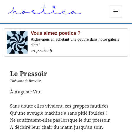
MENU
ET
WIDGETS
Vous aimez poetica ?
Aidez-nous en achetant une oeuvre dans notre galerie
d'art !
art.poetica.fr
Le Pressoir
Théodore de Banville
À Auguste Vitu
Sans doute elles vivaient, ces grappes mutilées
Qu’une aveugle machine a sans pitié foulées !
Ne souffraient-elles pas lorsque le dur pressoir
A déchiré leur chair du matin jusqu’au soir,