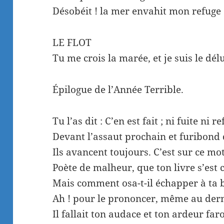
Désobéit ! la mer envahit mon refuge 
LE FLOT
Tu me crois la marée, et je suis le dél
Épilogue de l’Année Terrible.
Tu l’as dit : C’en est fait ; ni fuite ni r
Devant l’assaut prochain et furibond d
Ils avancent toujours. C’est sur ce mo
Poète de malheur, que ton livre s’est c
Mais comment osa-t-il échapper à ta 
Ah ! pour le prononcer, même au der
Il fallait ton audace et ton ardeur far