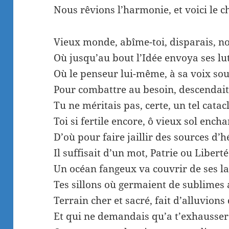
Nous rêvions l’harmonie, et voici le c
Vieux monde, abîme-toi, disparais, n
Où jusqu’au bout l’Idée envoya ses lu
Où le penseur lui-même, à sa voix so
Pour combattre au besoin, descendait
Tu ne méritais pas, certe, un tel cata
Toi si fertile encore, ô vieux sol encha
D’où pour faire jaillir des sources d’
Il suffisait d’un mot, Patrie ou Liberté
Un océan fangeux va couvrir de ses l
Tes sillons où germaient de sublimes
Terrain cher et sacré, fait d’alluvions
Et qui ne demandais qu’a t’exhausser