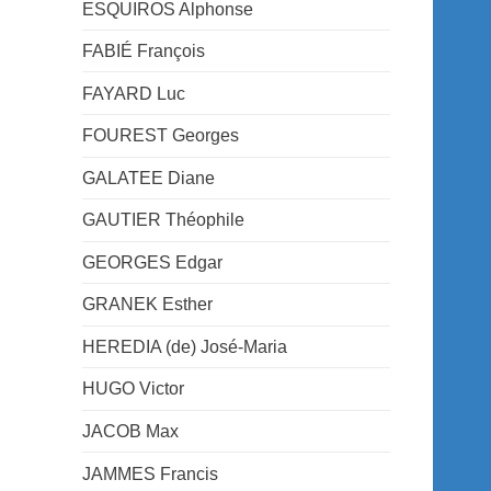
ESQUIROS Alphonse
FABIÉ François
FAYARD Luc
FOUREST Georges
GALATEE Diane
GAUTIER Théophile
GEORGES Edgar
GRANEK Esther
HEREDIA (de) José-Maria
HUGO Victor
JACOB Max
JAMMES Francis