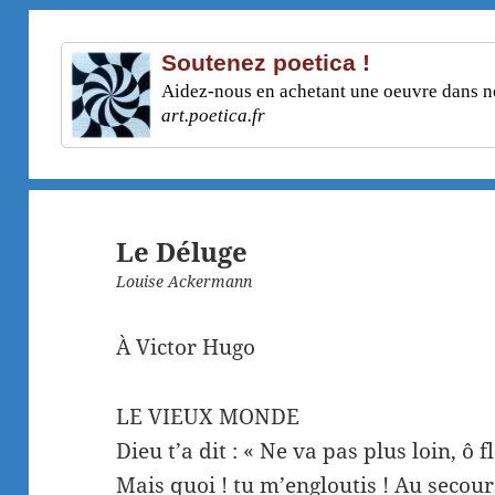
Soutenez poetica !
Aidez-nous en achetant une oeuvre dans not
art.poetica.fr
Le Déluge
Louise Ackermann
À Victor Hugo
LE VIEUX MONDE
Dieu t’a dit : « Ne va pas plus loin, ô f
Mais quoi ! tu m’engloutis ! Au secour