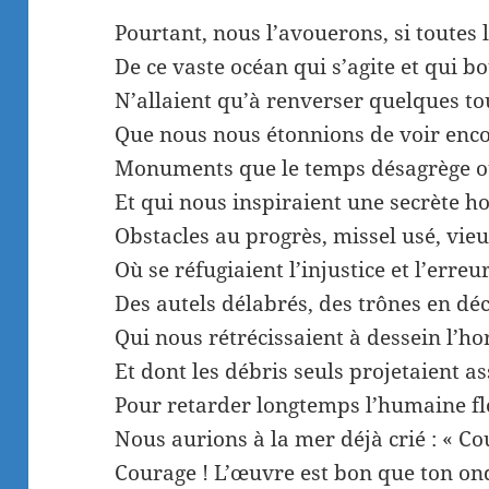
Pourtant, nous l’avouerons, si toutes 
De ce vaste océan qui s’agite et qui bo
N’allaient qu’à renverser quelques to
Que nous nous étonnions de voir enco
Monuments que le temps désagrège o
Et qui nous inspiraient une secrète ho
Obstacles au progrès, missel usé, vie
Où se réfugiaient l’injustice et l’erreur
Des autels délabrés, des trônes en d
Qui nous rétrécissaient à dessein l’ho
Et dont les débris seuls projetaient 
Pour retarder longtemps l’humaine fl
Nous aurions à la mer déjà crié : « Co
Courage ! L’œuvre est bon que ton on