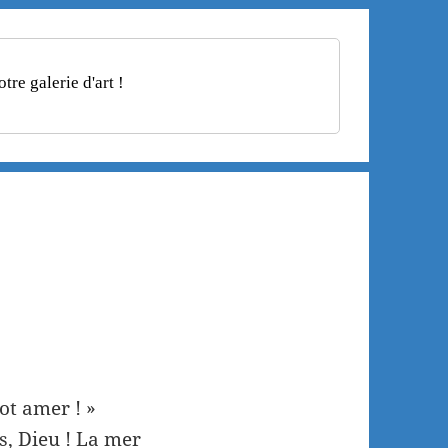
re galerie d'art !
lot amer ! »
s, Dieu ! La mer