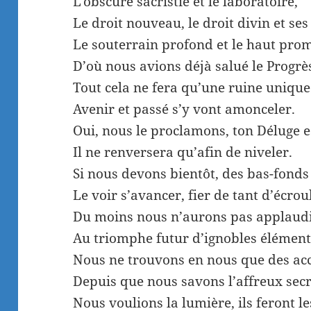
L’obscure sacristie et le laboratoire,
Le droit nouveau, le droit divin et ses
Le souterrain profond et le haut pro
D’où nous avions déjà salué le Progrè
Tout cela ne fera qu’une ruine unique
Avenir et passé s’y vont amonceler.
Oui, nous le proclamons, ton Déluge es
Il ne renversera qu’afin de niveler.
Si nous devons bientôt, des bas-fonds 
Le voir s’avancer, fier de tant d’écro
Du moins nous n’aurons pas applaudi 
Au triomphe futur d’ignobles élément
Nous ne trouvons en nous que des acc
Depuis que nous savons l’affreux secre
Nous voulions la lumière, ils feront le