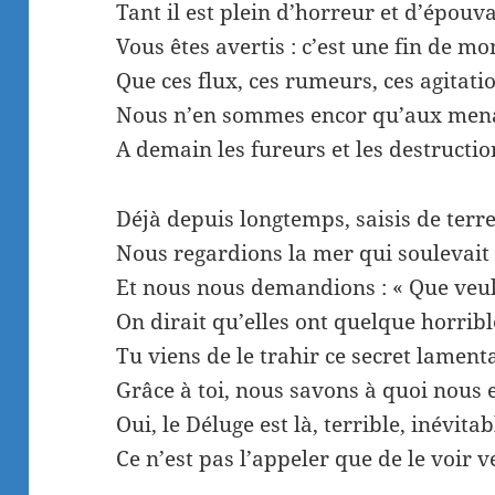
Tant il est plein d’horreur et d’épou
Vous êtes avertis : c’est une fin de m
Que ces flux, ces rumeurs, ces agitati
Nous n’en sommes encor qu’aux mena
A demain les fureurs et les destructio
Déjà depuis longtemps, saisis de terr
Nous regardions la mer qui soulevait 
Et nous nous demandions : « Que veul
On dirait qu’elles ont quelque horribl
Tu viens de le trahir ce secret lamenta
Grâce à toi, nous savons à quoi nous e
Oui, le Déluge est là, terrible, inévitab
Ce n’est pas l’appeler que de le voir v