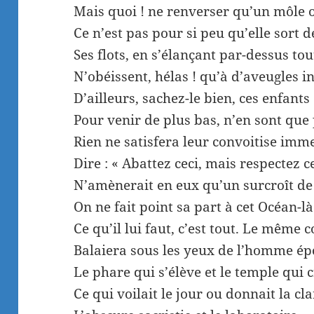
Mais quoi ! ne renverser qu’un môle 
Ce n’est pas pour si peu qu’elle sort de
Ses flots, en s’élançant par-dessus tou
N’obéissent, hélas ! qu’à d’aveugles in
D’ailleurs, sachez-le bien, ces enfants
Pour venir de plus bas, n’en sont que
Rien ne satisfera leur convoitise imm
Dire : « Abattez ceci, mais respectez ce
N’amènerait en eux qu’un surcroît de
On ne fait point sa part à cet Océan-là
Ce qu’il lui faut, c’est tout. Le même 
Balaiera sous les yeux de l’homme é
Le phare qui s’élève et le temple qui c
Ce qui voilait le jour ou donnait la cla