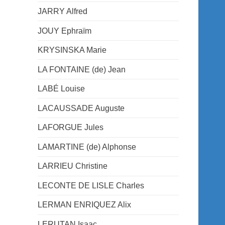
JARRY Alfred
JOUY Ephraïm
KRYSINSKA Marie
LA FONTAINE (de) Jean
LABÉ Louise
LACAUSSADE Auguste
LAFORGUE Jules
LAMARTINE (de) Alphonse
LARRIEU Christine
LECONTE DE LISLE Charles
LERMAN ENRIQUEZ Alix
LERUTAN Isaac