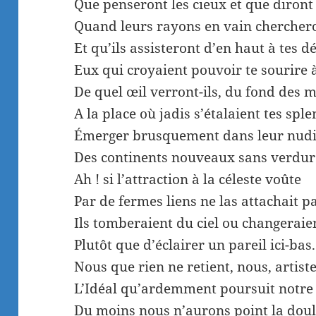
Que penseront les cieux et que diront 
Quand leurs rayons en vain chercher
Et qu’ils assisteront d’en haut à tes d
Eux qui croyaient pouvoir te sourire 
De quel œil verront-ils, du fond des 
A la place où jadis s’étalaient tes spl
Émerger brusquement dans leur nudi
Des continents nouveaux sans verdure
Ah ! si l’attraction à la céleste voûte
Par de fermes liens ne las attachait pa
Ils tomberaient du ciel ou changeraie
Plutôt que d’éclairer un pareil ici-bas.
Nous que rien ne retient, nous, artist
L’Idéal qu’ardemment poursuit notre 
Du moins nous n’aurons point la doul