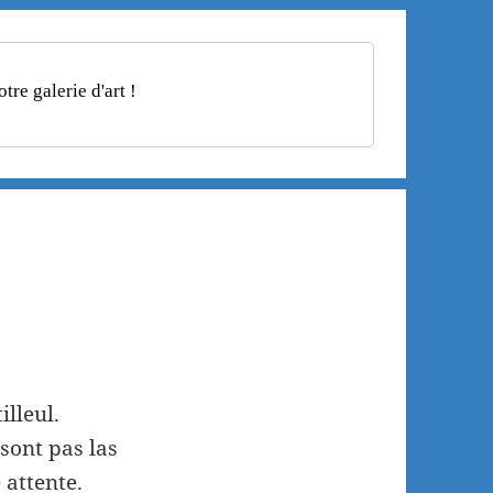
re galerie d'art !
illeul.
 sont pas las
 attente.