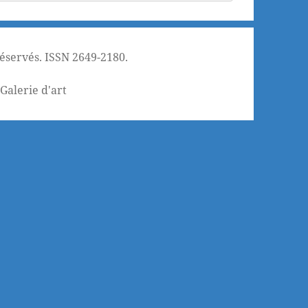
réservés. ISSN 2649-2180.
¦
Galerie d'art