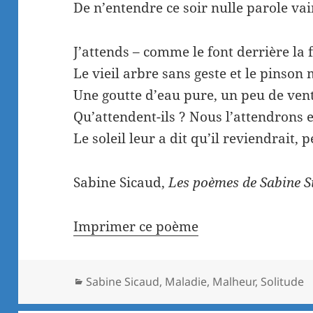
De n’entendre ce soir nulle parole vai
J’attends – comme le font derrière la 
Le vieil arbre sans geste et le pinso
Une goutte d’eau pure, un peu de vent,
Qu’attendent-ils ? Nous l’attendrons
Le soleil leur a dit qu’il reviendrait, 
Sabine Sicaud,
Les poèmes de Sabine S
Imprimer ce poème
Catégories
Sabine Sicaud
,
Maladie
,
Malheur
,
Solitude