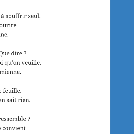
à souffrir seul.
sourire
nne.
 Que dire ?
i qu’on veuille.
a mienne.
 feuille.
en sait rien.
 ressemble ?
e convient