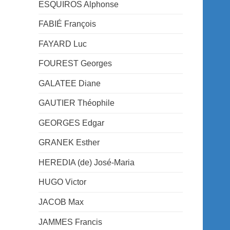
ESQUIROS Alphonse
FABIÉ François
FAYARD Luc
FOUREST Georges
GALATEE Diane
GAUTIER Théophile
GEORGES Edgar
GRANEK Esther
HEREDIA (de) José-Maria
HUGO Victor
JACOB Max
JAMMES Francis