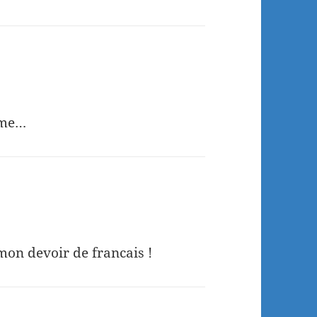
time…
 mon devoir de francais !