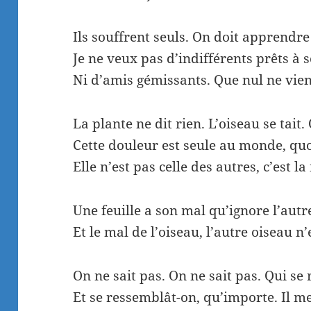
Ils souffrent seuls. On doit apprendre 
Je ne veux pas d’indifférents prêts à 
Ni d’amis gémissants. Que nul ne vie
La plante ne dit rien. L’oiseau se tait.
Cette douleur est seule au monde, quo
Elle n’est pas celle des autres, c’est l
Une feuille a son mal qu’ignore l’autre
Et le mal de l’oiseau, l’autre oiseau n’
On ne sait pas. On ne sait pas. Qui se
Et se ressemblât-on, qu’importe. Il m