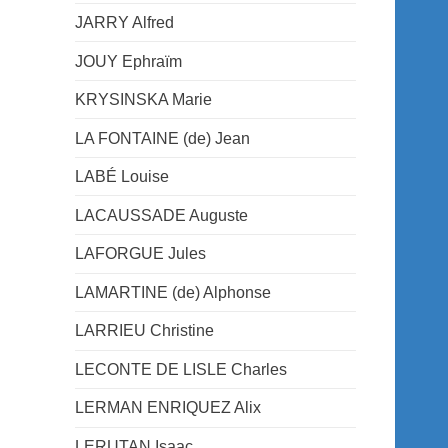
JARRY Alfred
JOUY Ephraïm
KRYSINSKA Marie
LA FONTAINE (de) Jean
LABÉ Louise
LACAUSSADE Auguste
LAFORGUE Jules
LAMARTINE (de) Alphonse
LARRIEU Christine
LECONTE DE LISLE Charles
LERMAN ENRIQUEZ Alix
LERUTAN Isaac