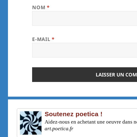
NOM
*
E-MAIL
*
Soutenez poetica !
Aidez-nous en achetant une oeuvre dans not
art.poetica.fr