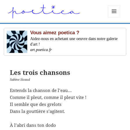
MENU
ET
WIDGETS
Vous aimez poetica ?
Aidez-nous en achetant une oeuvre dans notre galerie
d'art !
art.poetica.fr
Les trois chansons
Sabine Sicaud
Entends la chanson de l’eau…
Comme il pleut, comme il pleut vite !
Il semble que des grelots
Dans la gouttière s’agitent.
À l’abri dans ton dodo