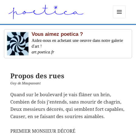
MENU
ET
WIDGETS
Vous aimez poetica ?
Aidez-nous en achetant une oeuvre dans notre galerie
d'art !
art.poetica.fr
Propos des rues
Guy de Maupassant
Quand sur le boulevard je vais flâner un brin,
Combien de fois j’entends, sans mourir de chagrin,
Deux messieurs décorés, qui semblent fort capables,
Causer, en se faisant des sourires aimables.
PREMIER MONSIEUR DÉCORÉ