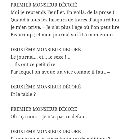
PREMIER MONSIEUR DÉCORÉ
Moi je reprends Feuillet. En voilà, de la prose !
Quand à tous les faiseurs de livres d’aujourd’hui
Je m’en prive. – Je n’ai plus l’âge où l’on peut lire
Beaucoup ; et mon journal suffit à mon ennui.
DEUXIÈME MONSIEUR DÉCORÉ
Le journal… et… le sexe !…
– Ils ont ce petit rire
Par lequel on avoue un vice comme il faut. –
DEUXIÈME MONSIEUR DÉCORÉ
Et la table ?
PREMIER MONSIEUR DÉCORÉ
Oh ! ça non. – Je n’ai pas ce défaut.
DEUXIÈME MONSIEUR DÉCORÉ
Et vous vous occupez toujours de politique ?