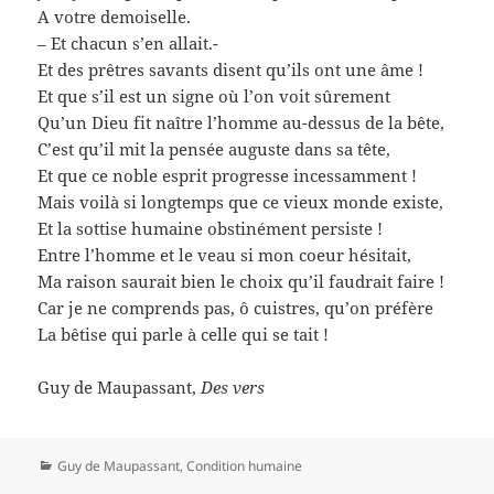
A votre demoiselle.
– Et chacun s’en allait.-
Et des prêtres savants disent qu’ils ont une âme !
Et que s’il est un signe où l’on voit sûrement
Qu’un Dieu fit naître l’homme au-dessus de la bête,
C’est qu’il mit la pensée auguste dans sa tête,
Et que ce noble esprit progresse incessamment !
Mais voilà si longtemps que ce vieux monde existe,
Et la sottise humaine obstinément persiste !
Entre l’homme et le veau si mon coeur hésitait,
Ma raison saurait bien le choix qu’il faudrait faire !
Car je ne comprends pas, ô cuistres, qu’on préfère
La bêtise qui parle à celle qui se tait !
Guy de Maupassant,
Des vers
Catégories
Guy de Maupassant
,
Condition humaine