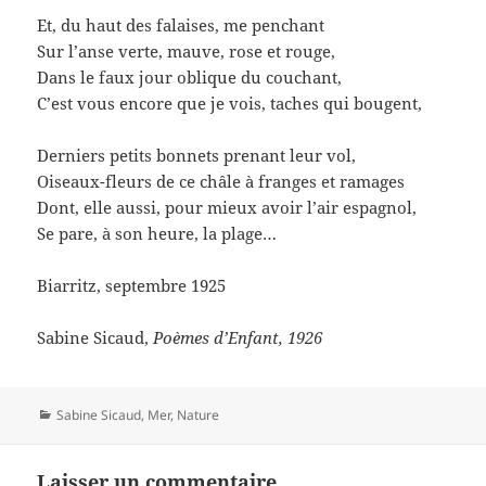
Et, du haut des falaises, me penchant
Sur l’anse verte, mauve, rose et rouge,
Dans le faux jour oblique du couchant,
C’est vous encore que je vois, taches qui bougent,
Derniers petits bonnets prenant leur vol,
Oiseaux-fleurs de ce châle à franges et ramages
Dont, elle aussi, pour mieux avoir l’air espagnol,
Se pare, à son heure, la plage…
Biarritz, septembre 1925
Sabine Sicaud,
Poèmes d’Enfant, 1926
Catégories
Sabine Sicaud
,
Mer
,
Nature
Laisser un commentaire