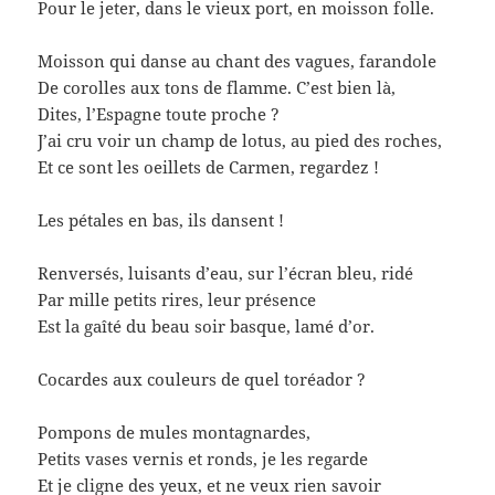
Pour le jeter, dans le vieux port, en moisson folle.
Moisson qui danse au chant des vagues, farandole
De corolles aux tons de flamme. C’est bien là,
Dites, l’Espagne toute proche ?
J’ai cru voir un champ de lotus, au pied des roches,
Et ce sont les oeillets de Carmen, regardez !
Les pétales en bas, ils dansent !
Renversés, luisants d’eau, sur l’écran bleu, ridé
Par mille petits rires, leur présence
Est la gaîté du beau soir basque, lamé d’or.
Cocardes aux couleurs de quel toréador ?
Pompons de mules montagnardes,
Petits vases vernis et ronds, je les regarde
Et je cligne des yeux, et ne veux rien savoir