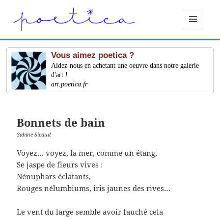
MENU
ET
WIDGETS
Vous aimez poetica ?
Aidez-nous en achetant une oeuvre dans notre galerie
d'art !
art.poetica.fr
Bonnets de bain
Sabine Sicaud
Voyez… voyez, la mer, comme un étang,
Se jaspe de fleurs vives :
Nénuphars éclatants,
Rouges nélumbiums, iris jaunes des rives…
Le vent du large semble avoir fauché cela