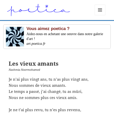
MENU
ET
WIDGETS
Vous aimez poetica ?
Aidez-nous en achetant une oeuvre dans notre galerie
d'art !
art.poetica.fr
Les vieux amants
Nashmia Noormohamed
Je n’ai plus vingt ans, tu n’as plus vingt ans,
Nous sommes de vieux amants.
Le temps a passé, j’ai changé, tu as mûri,
Nous ne sommes plus ces vieux amis.
Je ne t’ai plus revu, tu n’es plus revenu,