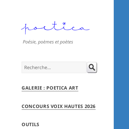
Poésie, poèmes et poètes
Search
for:
GALERIE : POETICA ART
CONCOURS VOIX HAUTES 2026
OUTILS