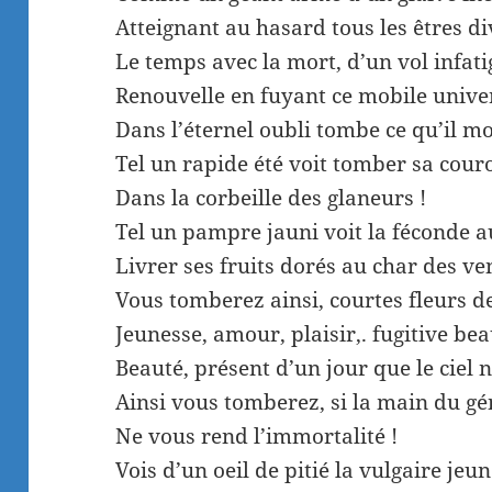
Atteignant au hasard tous les êtres di
Le temps avec la mort, d’un vol infat
Renouvelle en fuyant ce mobile univer
Dans l’éternel oubli tombe ce qu’il m
Tel un rapide été voit tomber sa cou
Dans la corbeille des glaneurs !
Tel un pampre jauni voit la féconde 
Livrer ses fruits dorés au char des v
Vous tomberez ainsi, courtes fleurs de 
Jeunesse, amour, plaisir,. fugitive bea
Beauté, présent d’un jour que le ciel 
Ainsi vous tomberez, si la main du gé
Ne vous rend l’immortalité !
Vois d’un oeil de pitié la vulgaire jeun