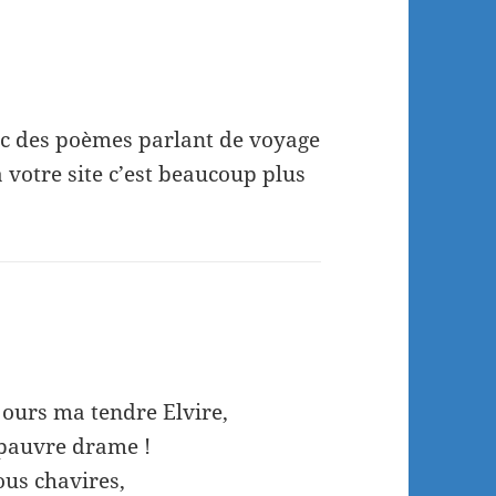
vec des poèmes parlant de voyage
a votre site c’est beaucoup plus
jours ma tendre Elvire,
n pauvre drame !
ous chavires,