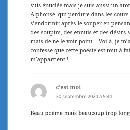
suis énuclée mais je suis aussi un at
Alphonse, qui perdure dans les cours
s’endormir après le souper en pensan
des soupirs, des ennuis et des désirs 
mais de ne le voir point… Voilà, je m’a
confesse que cette poésie est tout à fa
m’appartient !
c’est moi
dit :
30 septembre 2024 à 9:44
Beau poème mais beaucoup trop long