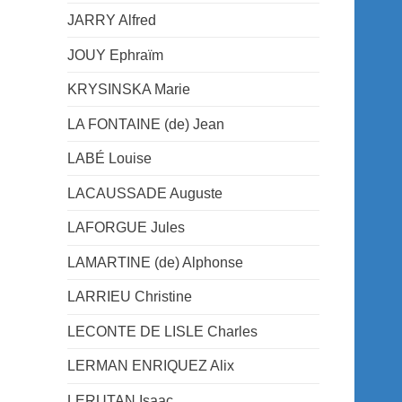
JARRY Alfred
JOUY Ephraïm
KRYSINSKA Marie
LA FONTAINE (de) Jean
LABÉ Louise
LACAUSSADE Auguste
LAFORGUE Jules
LAMARTINE (de) Alphonse
LARRIEU Christine
LECONTE DE LISLE Charles
LERMAN ENRIQUEZ Alix
LERUTAN Isaac