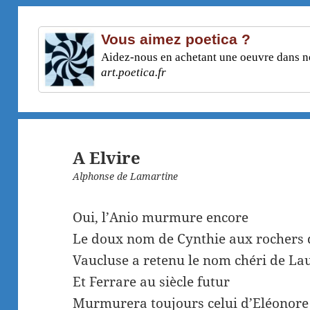
Vous aimez poetica ?
Aidez-nous en achetant une oeuvre dans not
art.poetica.fr
A Elvire
Alphonse de Lamartine
Oui, l’Anio murmure encore
Le doux nom de Cynthie aux rochers 
Vaucluse a retenu le nom chéri de La
Et Ferrare au siècle futur
Murmurera toujours celui d’Eléonore 