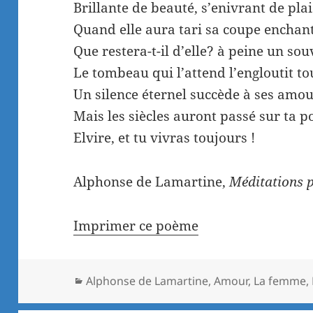
Brillante de beauté, s’enivrant de plai
Quand elle aura tari sa coupe enchan
Que restera-t-il d’elle? à peine un sou
Le tombeau qui l’attend l’engloutit to
Un silence éternel succède à ses amou
Mais les siècles auront passé sur ta p
Elvire, et tu vivras toujours !
Alphonse de Lamartine,
Méditations 
Imprimer ce poème
Catégories
Alphonse de Lamartine
,
Amour
,
La femme
,