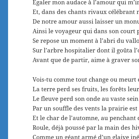
Egaler mon audace à l’amour qui m’in
Et, dans des chants rivaux célébrant 
De notre amour aussi laisser un mon
Ainsi le voyageur qui dans son court
Se repose un moment à l’abri du vall
Sur l’arbre hospitalier dont il goûta 
Avant que de partir, aime à graver s
Vois-tu comme tout change ou meurt 
La terre perd ses fruits, les forêts leu
Le fleuve perd son onde au vaste sein
Par un souffle des vents la prairie est
Et le char de l’automne, au penchant 
Roule, déjà poussé par la main des hi
Comme un géant armé d’un glaive iné