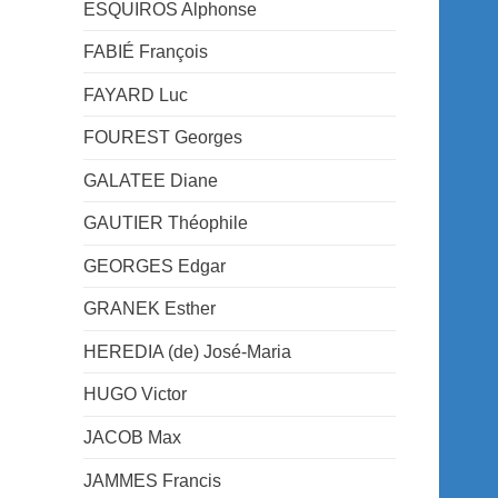
ESQUIROS Alphonse
FABIÉ François
FAYARD Luc
FOUREST Georges
GALATEE Diane
GAUTIER Théophile
GEORGES Edgar
GRANEK Esther
HEREDIA (de) José-Maria
HUGO Victor
JACOB Max
JAMMES Francis