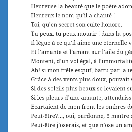
Heureuse la beauté que le poète adore
Heureux le nom qu’il a chanté !
Toi, qu’en secret son culte honore,
Tu peux, tu peux mourir ! dans la pos
Il lègue à ce qu’il aime une éternelle v
Et l’amante et l’amant sur l’aile du gé
Montent, d’un vol égal, à l’immortalité
Ah! si mon frêle esquif, battu par la 
Grâce à des vents plus doux, pouvait 
Si des soleils plus beaux se levaient s
Si les pleurs d’une amante, attendrissa
Ecartaient de mon front les ombres d
Peut-être?…, oui, pardonne, ô maître d
Peut-être j’oserais, et que n’ose un a