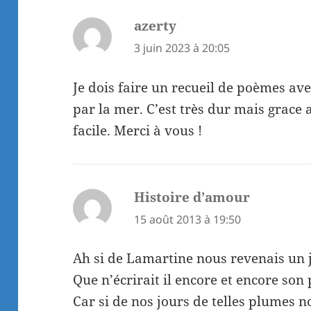
azerty
dit :
3 juin 2023 à 20:05
Je dois faire un recueil de poèmes a
par la mer. C’est très dur mais grace 
facile. Merci à vous !
Histoire d’amour
dit :
15 août 2013 à 19:50
Ah si de Lamartine nous revenais un 
Que n’écrirait il encore et encore so
Car si de nos jours de telles plumes n