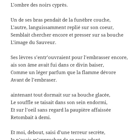
L’ombre des noirs cyprès.
Un de ses bras pendait de la funèbre couche,
L’autre, languissamment replié sur son coeur,
Semblait chercher encore et presser sur sa bouche
L’image du Sauveur.
Ses lèvres s’entr’ouvraient pour l’embrasser encore,
ais son âme avait fui dans ce divin baiser,
Comme un léger parfum que la flamme dévore
Avant de l’embraser.
aintenant tout dormait sur sa bouche glacée,
Le souffle se taisait dans son sein endormi,
Et sur l’oeil sans regard la paupière affaissée
Retombait à demi.
Et moi, debout, saisi d’une terreur secrète,
Je n’osais m’approcher de ce reste adoré,