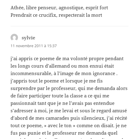
Athée, libre penseur, agnostique, esprit fort
Prendrait ce crucifix, respecterait la mort
sylvie
dit :
11 novembre 2011 à 15:37
j’ai appris ce poeme de ma volonté propre pendant
les longs cours d’allemand ou mon ennui était
incommensurable, à l’image de mon ignorance .
j’appris tout le poeme et lorsque je me fis
surprendre par le professeur, qui me demanda alors
de faire participer toute la classe a ce qui me
passionnait tant que je ne l’avais pas entendue
s’adresser à moi, je me levai et sous le regard amusé
d’abord de mes camarades puis silencieux, j’ai récité
tout ce poeme, » avec le ton » comme on disait. je ne
fus pas punie et le professeur me demanda quel