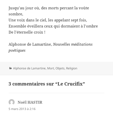
Jusqu’au jour où, des morts percant la voûte
sombre,
Une voix dans le ciel, les appelant sept fois,
Ensemble éveillera ceux qui dormaient à l’ombre
De l’éternelle croix !
Alphonse de Lamartine,
Nouvelles méditations
poétiques
Catégories
Alphonse de Lamartine
,
Mort
,
Objets
,
Religion
3 commentaires sur “Le Crucifix”
Noël HASTIR
dit :
5 mars 2013 à 2:16