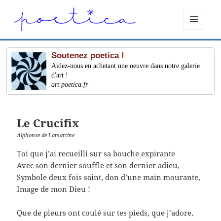
MENU
ET
WIDGETS
Soutenez poetica !
Aidez-nous en achetant une oeuvre dans notre galerie
d'art !
art.poetica.fr
Le Crucifix
Alphonse de Lamartine
Toi que j’ai recueilli sur sa bouche expirante
Avec son dernier souffle et son dernier adieu,
Symbole deux fois saint, don d’une main mourante,
Image de mon Dieu !
Que de pleurs ont coulé sur tes pieds, que j’adore,