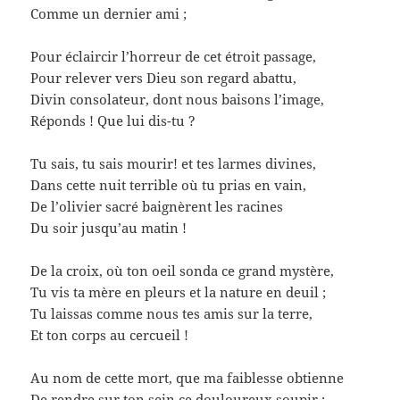
Comme un dernier ami ;
Pour éclaircir l’horreur de cet étroit passage,
Pour relever vers Dieu son regard abattu,
Divin consolateur, dont nous baisons l’image,
Réponds ! Que lui dis-tu ?
Tu sais, tu sais mourir! et tes larmes divines,
Dans cette nuit terrible où tu prias en vain,
De l’olivier sacré baignèrent les racines
Du soir jusqu’au matin !
De la croix, où ton oeil sonda ce grand mystère,
Tu vis ta mère en pleurs et la nature en deuil ;
Tu laissas comme nous tes amis sur la terre,
Et ton corps au cercueil !
Au nom de cette mort, que ma faiblesse obtienne
De rendre sur ton sein ce douloureux soupir :