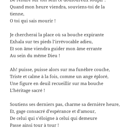
Quand mon heure viendra, souviens-toi de la
tienne,
O toi qui sais mourir !
Je chercherai la place où sa bouche expirante
Exhala sur tes pieds l’irrévocable adieu,
Et son âme viendra guider mon âme errante
Au sein du même Dieu !
Ah! puisse, puisse alors sur ma funèbre couche,
Triste et calme à la fois, comme un ange éploré,
Une figure en deuil recueillir sur ma bouche
L’héritage sacré !
Soutiens ses derniers pas, charme sa dernière heure,
Et, gage consacré d’espérance et d’amour,
De celui qui s’éloigne à celui qui demeure
Passe ainsi tour à tour !