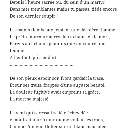
Depuis l’heure sacrée où, du sein d’un martyr,
Dans mes tremblantes mains tu passas, tiède encore
De son dernier soupir !
Les saints flambeaux jetaient une dernière flamme ;
Le prêtre murmurait ces doux chants de la mort,
Pareils aux chants plaintifs que murmure une
femme
A l’enfant qui s’endort.
…………………………………………….
De son pieux espoir son front gardait la trace,
Et sur ses traits, frappés d’une auguste beauté,
La douleur fugitive avait empreint sa grâce,
La mort sa majesté.
Le vent qui caressait sa tête échevelée
e montrait tour à tour ou me voilait ses traits,
Comme l’on voit flotter sur un blanc mausolée