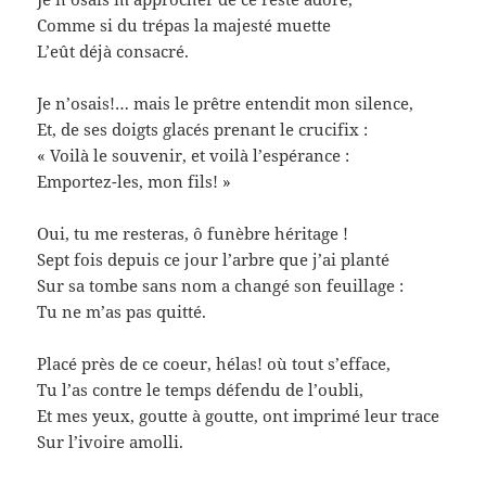
Comme si du trépas la majesté muette
L’eût déjà consacré.
Je n’osais!… mais le prêtre entendit mon silence,
Et, de ses doigts glacés prenant le crucifix :
« Voilà le souvenir, et voilà l’espérance :
Emportez-les, mon fils! »
Oui, tu me resteras, ô funèbre héritage !
Sept fois depuis ce jour l’arbre que j’ai planté
Sur sa tombe sans nom a changé son feuillage :
Tu ne m’as pas quitté.
Placé près de ce coeur, hélas! où tout s’efface,
Tu l’as contre le temps défendu de l’oubli,
Et mes yeux, goutte à goutte, ont imprimé leur trace
Sur l’ivoire amolli.