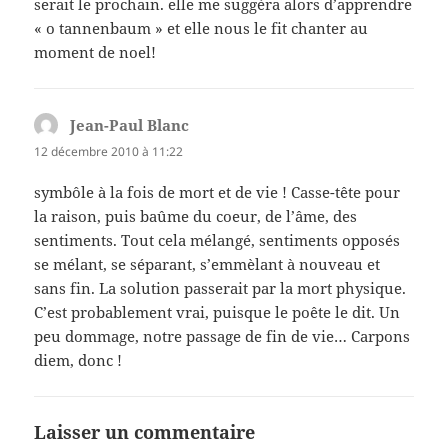
serait le prochain. elle me suggéra alors d’apprendre
« o tannenbaum » et elle nous le fit chanter au
moment de noel!
Jean-Paul Blanc
dit :
12 décembre 2010 à 11:22
symbôle à la fois de mort et de vie ! Casse-tête pour
la raison, puis baûme du coeur, de l’âme, des
sentiments. Tout cela mélangé, sentiments opposés
se mélant, se séparant, s’emmèlant à nouveau et
sans fin. La solution passerait par la mort physique.
C’est probablement vrai, puisque le poête le dit. Un
peu dommage, notre passage de fin de vie… Carpons
diem, donc !
Laisser un commentaire