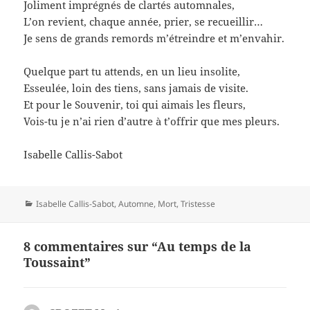
Joliment imprégnés de clartés automnales,
L’on revient, chaque année, prier, se recueillir…
Je sens de grands remords m’étreindre et m’envahir.
Quelque part tu attends, en un lieu insolite,
Esseulée, loin des tiens, sans jamais de visite.
Et pour le Souvenir, toi qui aimais les fleurs,
Vois-tu je n’ai rien d’autre à t’offrir que mes pleurs.
Isabelle Callis-Sabot
Catégories
Isabelle Callis-Sabot
,
Automne
,
Mort
,
Tristesse
8 commentaires sur “Au temps de la
Toussaint”