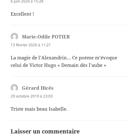
6 juin 2020 à 15:28
Excellent !
Marie-Odile POTIER
dit :
13 février 2020 à 11:21
La magie de l’Alexandrin… Ce poème m’évoque
celui de Victor Hugo « Demain dès l’aube »
Gérard Hicés
dit :
29 octobre 2019 à 23:03
Triste mais beau Isabelle.
Laisser un commentaire