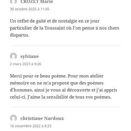
CROZET Marie
dit :
30 octobre 2025 à 11:45
Un reflet de gaité et de nostalgie en ce jour
particulier de la Toussaint où l’on pense à nos chers
disparus.
sylviane
dit :
2 mars 2023 à 9:26
Merci pour ce beau poème. Pour mon atelier
mémoire on ne m’a proposé que des poèmes
d’hommes, ainsi je vous ai découverte et j’ai appris
celui-ci. J’aime la sensibilité de tous vos poèmes.
christiane Nardoux
dit :
16 novembre 2022 à 8:23