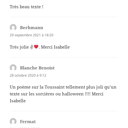
Très beau texte !
Berhmann
dit :
29 septembre 2021 à 18:20
Très jolie ✌
. Merci Isabelle
Blanche Benoist
dit :
28 octobre 2020 à 9:12
Un poème sur la Toussaint tellement plus joli qu’un
texte sur les sorcières ou halloween !!!! Merci
Isabelle
Fermat
dit :