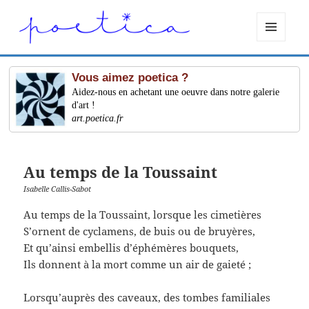
MENU
ET
WIDGETS
Vous aimez poetica ?
Aidez-nous en achetant une oeuvre dans notre galerie
d'art !
art.poetica.fr
Au temps de la Toussaint
Isabelle Callis-Sabot
Au temps de la Toussaint, lorsque les cimetières
S’ornent de cyclamens, de buis ou de bruyères,
Et qu’ainsi embellis d’éphémères bouquets,
Ils donnent à la mort comme un air de gaieté ;
Lorsqu’auprès des caveaux, des tombes familiales