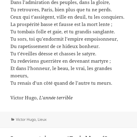
Dans l’admiration des peuples, dans la gloire,
Tu retrouves, Paris, bien plus que tu ne perds.
Ceux qui t’assiègent, ville en deuil, tu les conquiers.
La prospérité basse et fausse est la mort lente ;
Tu tombais folle et gaie, et tu grandis sanglante.
Tu sors, toi qu’endormit l’empire empoisonneur,
Du rapetissement de ce hideux bonheur.
Tu t’éveilles déesse et chasses le satyre.
Tu redeviens guerrière en devenant martyre ;
Et dans l’honneur, le beau, le vrai, les grandes
moeurs,
Tu renais d’un côté quand de l’autre tu meurs.
Victor Hugo,
L’année terrible
Catégories
Victor Hugo
,
Lieux