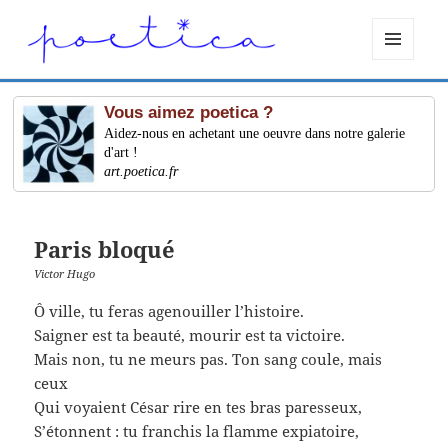
MENU
ET
WIDGETS
Vous aimez poetica ?
Aidez-nous en achetant une oeuvre dans notre galerie
d'art !
art.poetica.fr
Paris bloqué
Victor Hugo
Ô ville, tu feras agenouiller l’histoire.
Saigner est ta beauté, mourir est ta victoire.
Mais non, tu ne meurs pas. Ton sang coule, mais
ceux
Qui voyaient César rire en tes bras paresseux,
S’étonnent : tu franchis la flamme expiatoire,