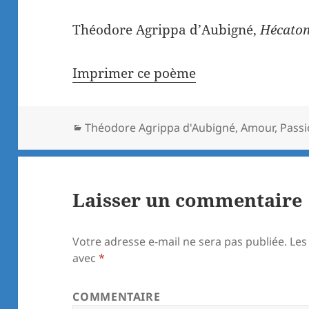
Théodore Agrippa d’Aubigné,
Hécatom
Imprimer ce poème
Catégories
Théodore Agrippa d'Aubigné
,
Amour
,
Pass
Laisser un commentaire
Votre adresse e-mail ne sera pas publiée.
Les
avec
*
COMMENTAIRE