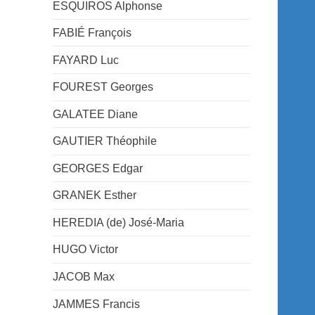
ESQUIROS Alphonse
FABIÉ François
FAYARD Luc
FOUREST Georges
GALATEE Diane
GAUTIER Théophile
GEORGES Edgar
GRANEK Esther
HEREDIA (de) José-Maria
HUGO Victor
JACOB Max
JAMMES Francis