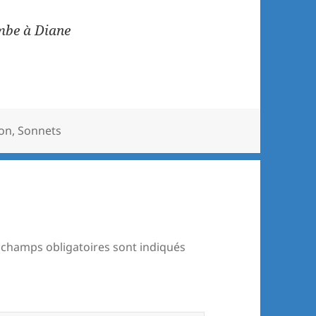
be à Diane
ion
,
Sonnets
 champs obligatoires sont indiqués