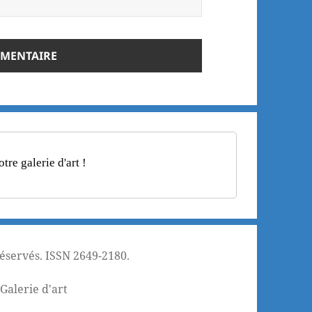
re galerie d'art !
réservés. ISSN 2649-2180.
¦
Galerie d'art