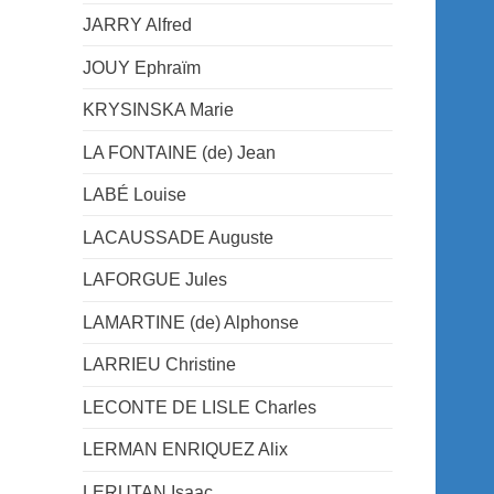
JARRY Alfred
JOUY Ephraïm
KRYSINSKA Marie
LA FONTAINE (de) Jean
LABÉ Louise
LACAUSSADE Auguste
LAFORGUE Jules
LAMARTINE (de) Alphonse
LARRIEU Christine
LECONTE DE LISLE Charles
LERMAN ENRIQUEZ Alix
LERUTAN Isaac