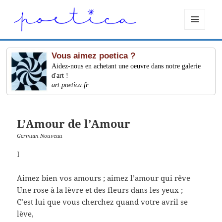
MENU
ET
WIDGETS
Vous aimez poetica ?
Aidez-nous en achetant une oeuvre dans notre galerie
d'art !
art.poetica.fr
L’Amour de l’Amour
Germain Nouveau
I
Aimez bien vos amours ; aimez l’amour qui rêve
Une rose à la lèvre et des fleurs dans les yeux ;
C’est lui que vous cherchez quand votre avril se
lève,