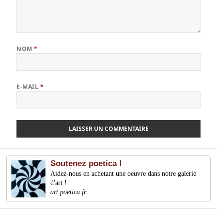
NOM
*
E-MAIL
*
Soutenez poetica !
Aidez-nous en achetant une oeuvre dans notre galerie
d'art !
art.poetica.fr