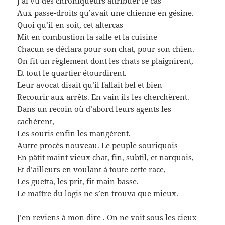
J’ai vu des chroniqueurs attribuer le cas
Aux passe-droits qu’avait une chienne en gésine.
Quoi qu’il en soit, cet altercas
Mit en combustion la salle et la cuisine
Chacun se déclara pour son chat, pour son chien.
On fit un règlement dont les chats se plaignirent,
Et tout le quartier étourdirent.
Leur avocat disait qu’il fallait bel et bien
Recourir aux arrêts. En vain ils les cherchèrent.
Dans un recoin où d’abord leurs agents les
cachèrent,
Les souris enfin les mangèrent.
Autre procès nouveau. Le peuple souriquois
En pâtit maint vieux chat, fin, subtil, et narquois,
Et d’ailleurs en voulant à toute cette race,
Les guetta, les prit, fit main basse.
Le maître du logis ne s’en trouva que mieux.
J’en reviens à mon dire . On ne voit sous les cieux