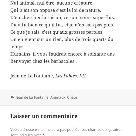
Nul animal, nul être, aucune créature,
Qui n’ait son opposé c’est la loi de nature.
D’en chercher la raison, ce sont soins superflus.
Dieu fit bien ce qu’il fit , et je n’en sais pas plus.
Ce que je sais, c’est qu’aux grosses paroles
On en vient sur un rien, plus de trois quarts du
temps.
Humains, il vous faudrait encore à soixante ans
Renvoyer chez les barbacoles .
Jean de La Fontaine,
Les Fables, XII
Catégories
Jean de La Fontaine
,
Animaux
,
Chaos
Laisser un commentaire
Votre adresse e-mail ne sera pas publiée.
Les champs obligatoires
sont indiqués avec
*