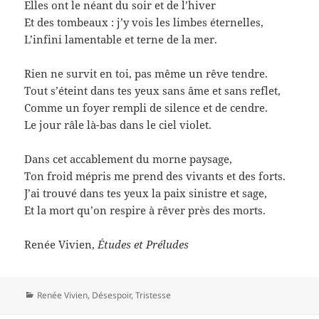
Elles ont le néant du soir et de l’hiver
Et des tombeaux : j’y vois les limbes éternelles,
L’infini lamentable et terne de la mer.
Rien ne survit en toi, pas même un rêve tendre.
Tout s’éteint dans tes yeux sans âme et sans reflet,
Comme un foyer rempli de silence et de cendre.
Le jour râle là-bas dans le ciel violet.
Dans cet accablement du morne paysage,
Ton froid mépris me prend des vivants et des forts.
J’ai trouvé dans tes yeux la paix sinistre et sage,
Et la mort qu’on respire à rêver près des morts.
Renée Vivien,
Études et Préludes
Catégories
Renée Vivien
,
Désespoir
,
Tristesse