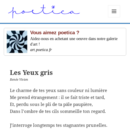
MENU
ET
WIDGETS
Vous aimez poetica ?
Aidez-nous en achetant une oeuvre dans notre galerie
d'art !
art.poetica.fr
Les Yeux gris
Renée Vivien
Le charme de tes yeux sans couleur ni lumière
Me prend étrangement : il se fait triste et tard,
Et, perdu sous le pli de ta pâle paupière,
Dans l’ombre de tes cils sommeille ton regard.
J’interroge longtemps tes stagnantes prunelles.