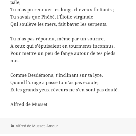
pâle,
Tu n’as pu renouer tes longs cheveux flottants ;
Tu savais que Phébé, l’Étoile virginale
Qui soulève les mers, fait baver les serpents.
Tu n’as pas répondu, même par un sourire,
A ceux qui s’épuisaient en tourments inconnus,
Pour mettre un peu de fange autour de tes pieds
nus.
Comme Desdémona, t’inclinant sur ta lyre,
Quand l’orage a passé tu n’as pas écouté,
Et tes grands yeux rêveurs ne s’en sont pas douté.
Alfred de Musset
Catégories
Alfred de Musset
,
Amour