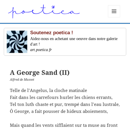
MENU
ET
WIDGETS
Soutenez poetica !
Aidez-nous en achetant une oeuvre dans notre galerie
d'art !
art.poetica.fr
A George Sand (II)
Alfred de Musset
Telle de l’Angelus, la cloche matinale
Fait dans les carrefours hurler les chiens errants,
Tel ton luth chaste et pur, trempé dans l’eau lustrale,
Ô George, a fait pousser de hideux aboiements,
Mais quand les vents sifflaient sur ta muse au front