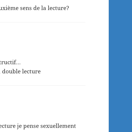
uxième sens de la lecture?
tructif…
a double lecture
ecture je pense sexuellement