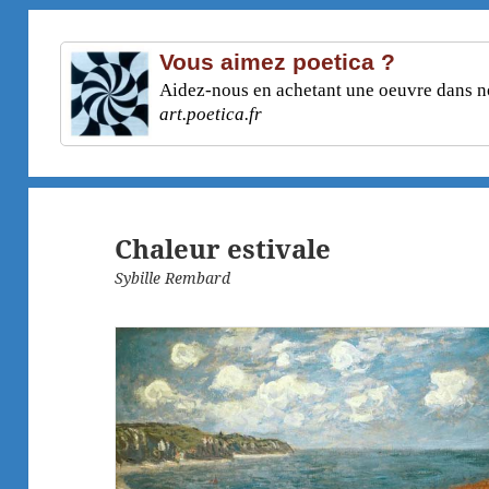
Vous aimez poetica ?
Aidez-nous en achetant une oeuvre dans not
art.poetica.fr
Chaleur estivale
Sybille Rembard