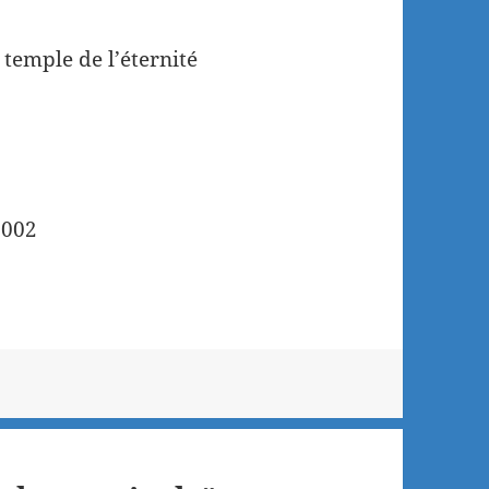
 temple de l’éternité
2002