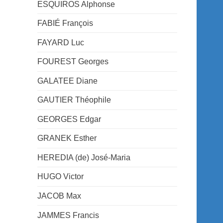
ESQUIROS Alphonse
FABIÉ François
FAYARD Luc
FOUREST Georges
GALATEE Diane
GAUTIER Théophile
GEORGES Edgar
GRANEK Esther
HEREDIA (de) José-Maria
HUGO Victor
JACOB Max
JAMMES Francis