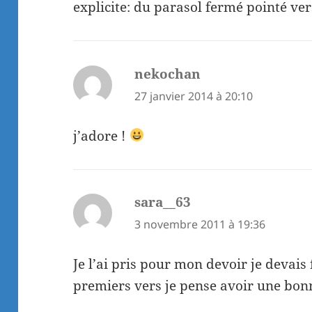
explicite: du parasol fermé pointé vers 
nekochan
dit :
27 janvier 2014 à 20:10
j’adore !
sara__63
dit :
3 novembre 2011 à 19:36
Je l’ai pris pour mon devoir je devais f
premiers vers je pense avoir une bo