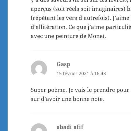
aperçus (soit réels soit imaginaires) 
(répétant les vers d’autrefois). J’aime
d’allitération. Ce que j’aime particul
avec une peinture de Monet.
Gasp
dit :
15 février 2021 à 16:43
Super poème. Je vais le prendre pour
sur d’avoir une bonne note.
abadi afif
dit :