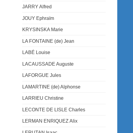
JARRY Alfred
JOUY Ephraïm
KRYSINSKA Marie
LA FONTAINE (de) Jean
LABÉ Louise
LACAUSSADE Auguste
LAFORGUE Jules
LAMARTINE (de) Alphonse
LARRIEU Christine
LECONTE DE LISLE Charles
LERMAN ENRIQUEZ Alix
LERUTAN Isaac