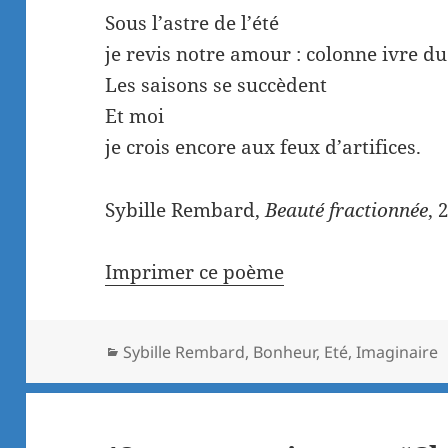
Sous l’astre de l’été
je revis notre amour : colonne ivre du
Les saisons se succèdent
Et moi
je crois encore aux feux d’artifices.
Sybille Rembard,
Beauté fractionnée
, 
Imprimer ce poème
Catégories
Sybille Rembard
,
Bonheur
,
Eté
,
Imaginaire