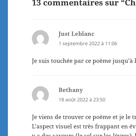
13 commentaires sur “Cha
Just Leblanc
dit :
1 septembre 2022 à 11:06
Je suis touchée par ce poème jusqu’à
Bethany
dit :
18 août 2022 à 23:50
Je viens de trouver ce poème et je le 
L’aspect visuel est très frappant en é
y a des saveurs (le sel sur les lèvres), 