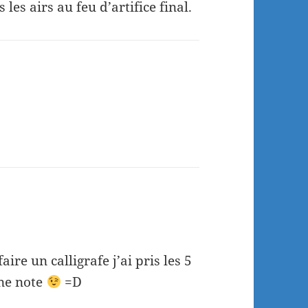
les airs au feu d’artifice final.
aire un calligrafe j’ai pris les 5
nne note
=D