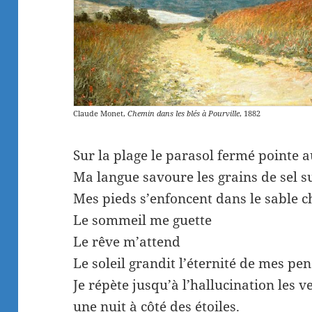
Claude Monet,
Chemin dans les blés à Pourville
, 1882
Sur la plage le parasol fermé pointe
Ma langue savoure les grains de sel s
Mes pieds s’enfoncent dans le sable 
Le sommeil me guette
Le rêve m’attend
Le soleil grandit l’éternité de mes pen
Je répète jusqu’à l’hallucination les v
une nuit à côté des étoiles.