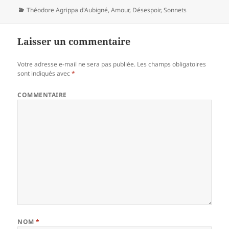
Catégories
Théodore Agrippa d'Aubigné
,
Amour
,
Désespoir
,
Sonnets
Laisser un commentaire
Votre adresse e-mail ne sera pas publiée.
Les champs obligatoires
sont indiqués avec
*
COMMENTAIRE
NOM
*