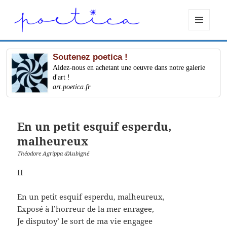
MENU
ET
WIDGETS
Soutenez poetica !
Aidez-nous en achetant une oeuvre dans notre galerie
d'art !
art.poetica.fr
En un petit esquif esperdu,
malheureux
Théodore Agrippa d'Aubigné
II
En un petit esquif esperdu, malheureux,
Exposé à l’horreur de la mer enragee,
Je disputoy’ le sort de ma vie engagee