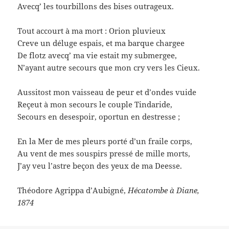
Avecq’ les tourbillons des bises outrageux.
Tout accourt à ma mort : Orion pluvieux
Creve un déluge espais, et ma barque chargee
De flotz avecq’ ma vie estait my submergee,
N’ayant autre secours que mon cry vers les Cieux.
Aussitost mon vaisseau de peur et d’ondes vuide
Reçeut à mon secours le couple Tindaride,
Secours en desespoir, oportun en destresse ;
En la Mer de mes pleurs porté d’un fraile corps,
Au vent de mes souspirs pressé de mille morts,
J’ay veu l’astre beçon des yeux de ma Deesse.
Théodore Agrippa d’Aubigné,
Hécatombe à Diane,
1874