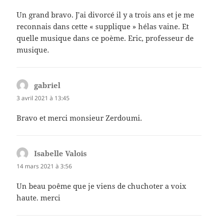
Un grand bravo. J’ai divorcé il y a trois ans et je me
reconnais dans cette « supplique » hélas vaine. Et
quelle musique dans ce poème. Eric, professeur de
musique.
gabriel
dit :
3 avril 2021 à 13:45
Bravo et merci monsieur Zerdoumi.
Isabelle Valois
dit :
14 mars 2021 à 3:56
Un beau poême que je viens de chuchoter a voix
haute. merci