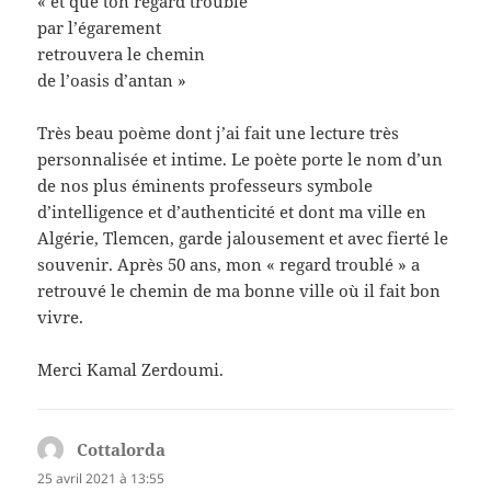
« et que ton regard troublé
par l’égarement
retrouvera le chemin
de l’oasis d’antan »
Très beau poème dont j’ai fait une lecture très
personnalisée et intime. Le poète porte le nom d’un
de nos plus éminents professeurs symbole
d’intelligence et d’authenticité et dont ma ville en
Algérie, Tlemcen, garde jalousement et avec fierté le
souvenir. Après 50 ans, mon « regard troublé » a
retrouvé le chemin de ma bonne ville où il fait bon
vivre.
Merci Kamal Zerdoumi.
Cottalorda
dit :
25 avril 2021 à 13:55