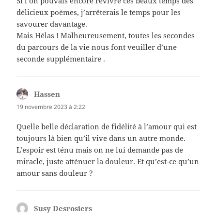
Si l’on pouvais encore revivre ces beaux temps des
délicieux poèmes, j’arrêterais le temps pour les
savourer davantage.
Mais Hélas ! Malheureusement, toutes les secondes
du parcours de la vie nous font veuiller d’une
seconde supplémentaire .
Hassen
dit :
19 novembre 2023 à 2:22
Quelle belle déclaration de fidélité à l’amour qui est
toujours là bien qu’il vive dans un autre monde.
L’espoir est ténu mais on ne lui demande pas de
miracle, juste atténuer la douleur. Et qu’est-ce qu’un
amour sans douleur ?
Susy Desrosiers
dit :