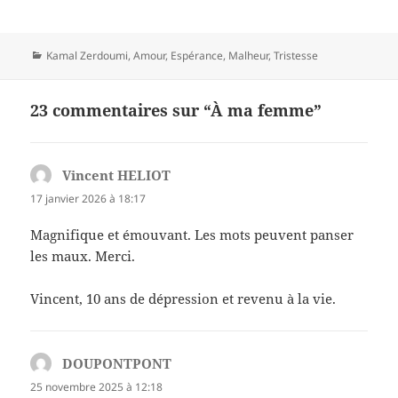
Catégories
Kamal Zerdoumi
,
Amour
,
Espérance
,
Malheur
,
Tristesse
23 commentaires sur “À ma femme”
Vincent HELIOT
dit :
17 janvier 2026 à 18:17
Magnifique et émouvant. Les mots peuvent panser
les maux. Merci.
Vincent, 10 ans de dépression et revenu à la vie.
DOUPONTPONT
dit :
25 novembre 2025 à 12:18