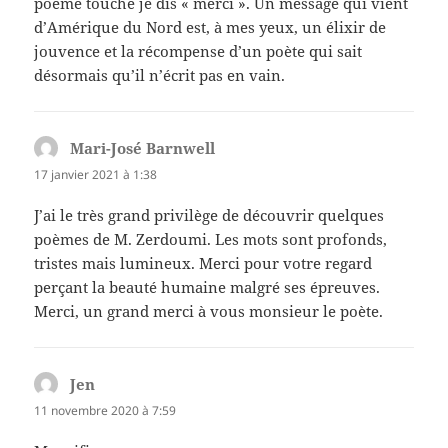
poème touche je dis « merci ». Un message qui vient
d’Amérique du Nord est, à mes yeux, un élixir de
jouvence et la récompense d’un poète qui sait
désormais qu’il n’écrit pas en vain.
Mari-José Barnwell
dit :
17 janvier 2021 à 1:38
J’ai le très grand privilège de découvrir quelques
poèmes de M. Zerdoumi. Les mots sont profonds,
tristes mais lumineux. Merci pour votre regard
perçant la beauté humaine malgré ses épreuves.
Merci, un grand merci à vous monsieur le poète.
Jen
dit :
11 novembre 2020 à 7:59