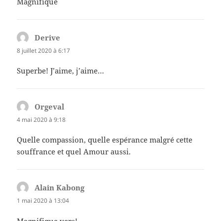
Magnifique
Derive
dit :
8 juillet 2020 à 6:17
Superbe! J’aime, j’aime…
Orgeval
dit :
4 mai 2020 à 9:18
Quelle compassion, quelle espérance malgré cette
souffrance et quel Amour aussi.
Alain Kabong
dit :
1 mai 2020 à 13:04
Magnifique vers!