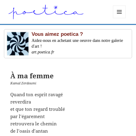
MENU
ET
WIDGETS
Vous aimez poetica ?
Aidez-nous en achetant une oeuvre dans notre galerie
d'art !
art.poetica.fr
À ma femme
Kamal Zerdoumi
Quand ton esprit ravagé
reverdira
et que ton regard troublé
par l’égarement
retrouvera le chemin
de l’oasis d’antan