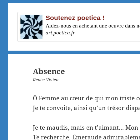
Soutenez poetica !
Aidez-nous en achetant une oeuvre dans not
art.poetica.fr
Absence
Renée Vivien
Ô Femme au cœur de qui mon triste c
Je te convoite, ainsi qu’un trésor disp
Je te maudis, mais en t’aimant… Mon
Te recherche, Émeraude admirableme