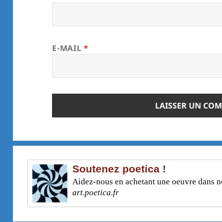
E-MAIL
*
Soutenez poetica !
Aidez-nous en achetant une oeuvre dans not
art.poetica.fr