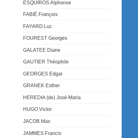
ESQUIROS Alphonse
FABIÉ François
FAYARD Luc
FOUREST Georges
GALATEE Diane
GAUTIER Théophile
GEORGES Edgar
GRANEK Esther
HEREDIA (de) José-Maria
HUGO Victor
JACOB Max
JAMMES Francis