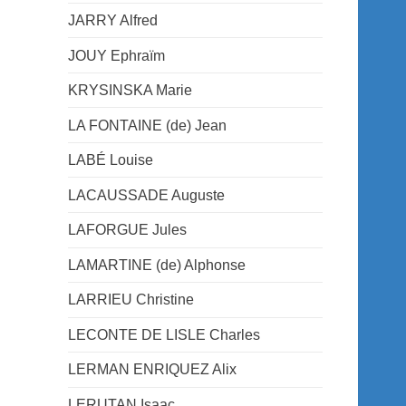
JARRY Alfred
JOUY Ephraïm
KRYSINSKA Marie
LA FONTAINE (de) Jean
LABÉ Louise
LACAUSSADE Auguste
LAFORGUE Jules
LAMARTINE (de) Alphonse
LARRIEU Christine
LECONTE DE LISLE Charles
LERMAN ENRIQUEZ Alix
LERUTAN Isaac