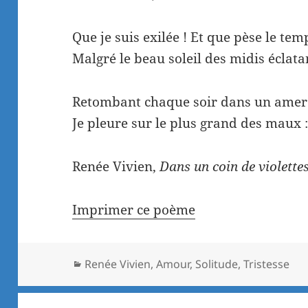
Que je suis exilée ! Et que pèse le tem
Malgré le beau soleil des midis éclata
Retombant chaque soir dans un amer 
Je pleure sur le plus grand des maux :
Renée Vivien,
Dans un coin de violette
Imprimer ce poème
Catégories
Renée Vivien
,
Amour
,
Solitude
,
Tristesse