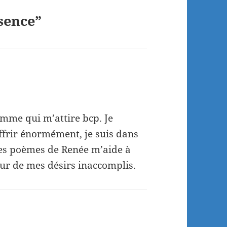
sence”
emme qui m’attire bcp. Je
ffrir énormément, je suis dans
les poèmes de Renée m’aide à
leur de mes désirs inaccomplis.