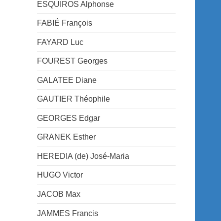
ESQUIROS Alphonse
FABIÉ François
FAYARD Luc
FOUREST Georges
GALATEE Diane
GAUTIER Théophile
GEORGES Edgar
GRANEK Esther
HEREDIA (de) José-Maria
HUGO Victor
JACOB Max
JAMMES Francis