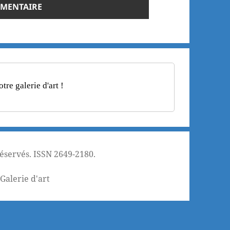
re galerie d'art !
réservés. ISSN 2649-2180.
¦
Galerie d'art