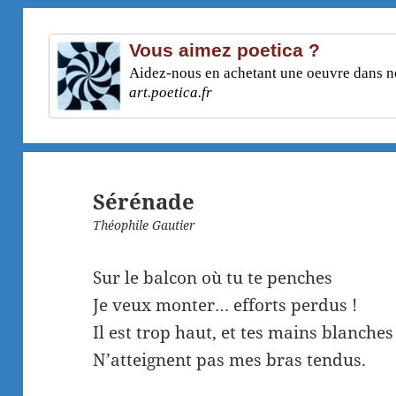
Vous aimez poetica ?
Aidez-nous en achetant une oeuvre dans not
art.poetica.fr
Sérénade
Théophile Gautier
Sur le balcon où tu te penches
Je veux monter… efforts perdus !
Il est trop haut, et tes mains blanches
N’atteignent pas mes bras tendus.