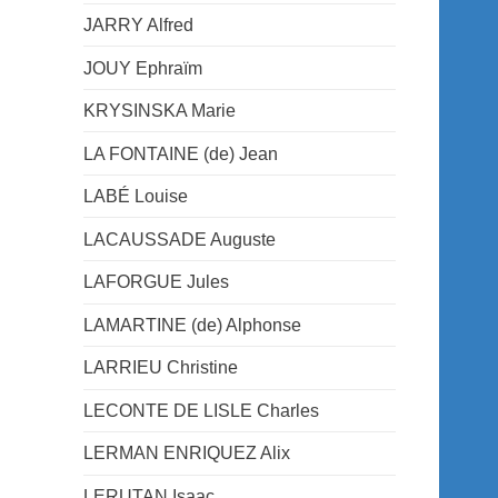
JARRY Alfred
JOUY Ephraïm
KRYSINSKA Marie
LA FONTAINE (de) Jean
LABÉ Louise
LACAUSSADE Auguste
LAFORGUE Jules
LAMARTINE (de) Alphonse
LARRIEU Christine
LECONTE DE LISLE Charles
LERMAN ENRIQUEZ Alix
LERUTAN Isaac