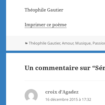
Théophile Gautier
Imprimer ce poème
Catégories
Théophile Gautier
,
Amour
,
Musique
,
Passio
Un commentaire sur “Sé
croix d’Agadez
dit :
16 décembre 2015 à 17:32