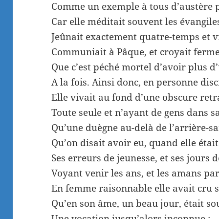
Comme un exemple à tous d’austère p
Car elle méditait souvent les évangile
Jeûnait exactement quatre-temps et vi
Communiait à Pâque, et croyait fer
Que c’est péché mortel d’avoir plus 
A la fois. Ainsi donc, en personne disc
Elle vivait au fond d’une obscure retr
Toute seule et n’ayant de gens dans 
Qu’une duègne au-delà de l’arrière-sa
Qu’on disait avoir eu, quand elle était 
Ses erreurs de jeunesse, et ses jours de
Voyant venir les ans, et les amans par
En femme raisonnable elle avait cru s
Qu’en son âme, un beau jour, était s
Une vocation jusqu’alors inconnue ;