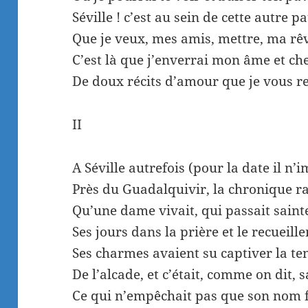
Séville ! c’est au sein de cette autre pa
Que je veux, mes amis, mettre, ma rêv
C’est là que j’enverrai mon âme et ch
De doux récits d’amour que je vous re
II
A Séville autrefois (pour la date il n’i
Près du Guadalquivir, la chronique r
Qu’une dame vivait, qui passait sain
Ses jours dans la prière et le recueill
Ses charmes avaient su captiver la te
De l’alcade, et c’était, comme on dit, 
Ce qui n’empêchait pas que son nom f