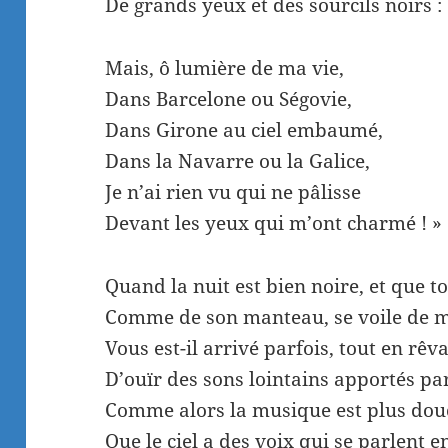
De grands yeux et des sourcils noirs :
Mais, ô lumière de ma vie,
Dans Barcelone ou Ségovie,
Dans Girone au ciel embaumé,
Dans la Navarre ou la Galice,
Je n’ai rien vu qui ne pâlisse
Devant les yeux qui m’ont charmé ! »
Quand la nuit est bien noire, et que to
Comme de son manteau, se voile de m
Vous est-il arrivé parfois, tout en rêva
D’ouïr des sons lointains apportés par
Comme alors la musique est plus douc
Que le ciel a des voix qui se parlent 