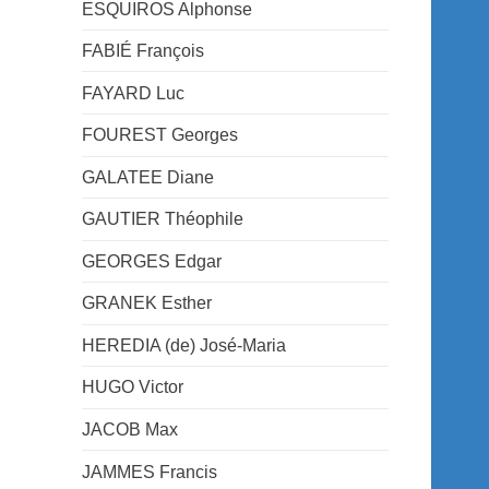
ESQUIROS Alphonse
FABIÉ François
FAYARD Luc
FOUREST Georges
GALATEE Diane
GAUTIER Théophile
GEORGES Edgar
GRANEK Esther
HEREDIA (de) José-Maria
HUGO Victor
JACOB Max
JAMMES Francis