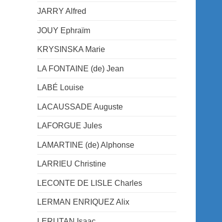
JARRY Alfred
JOUY Ephraïm
KRYSINSKA Marie
LA FONTAINE (de) Jean
LABÉ Louise
LACAUSSADE Auguste
LAFORGUE Jules
LAMARTINE (de) Alphonse
LARRIEU Christine
LECONTE DE LISLE Charles
LERMAN ENRIQUEZ Alix
LERUTAN Isaac