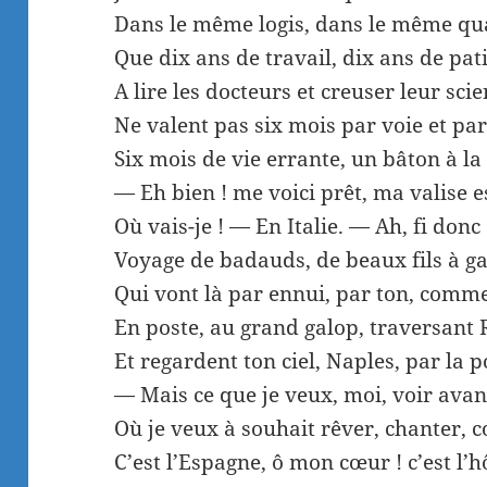
Dans le même logis, dans le même qua
Que dix ans de travail, dix ans de pat
A lire les docteurs et creuser leur scie
Ne valent pas six mois par voie et pa
Six mois de vie errante, un bâton à la
— Eh bien ! me voici prêt, ma valise e
Où vais-je ! — En Italie. — Ah, fi donc ! 
Voyage de badauds, de beaux fils à ga
Qui vont là par ennui, par ton, comme
En poste, au grand galop, traversant 
Et regardent ton ciel, Naples, par la p
— Mais ce que je veux, moi, voir avan
Où je veux à souhait rêver, chanter, c
C’est l’Espagne, ô mon cœur ! c’est l’