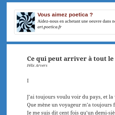
Vous aimez poetica ?
Aidez-nous en achetant une oeuvre dans not
art.poetica.fr
Ce qui peut arriver à tout 
Félix Arvers
I
J’ai toujours voulu voir du pays, et la 
Que mène un voyageur m’a toujours fa
Je me suis dit cent fois qu’un demi-siè