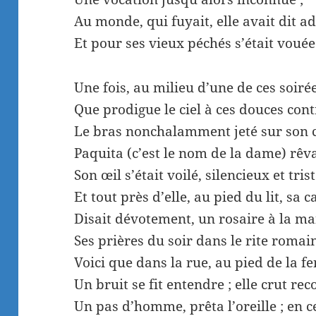
Au monde, qui fuyait, elle avait dit ad
Et pour ses vieux péchés s’était vouée
Une fois, au milieu d’une de ces soiré
Que prodigue le ciel à ces douces cont
Le bras nonchalamment jeté sur son 
Paquita (c’est le nom de la dame) rêva
Son œil s’était voilé, silencieux et trist
Et tout près d’elle, au pied du lit, sa 
Disait dévotement, un rosaire à la ma
Ses prières du soir dans le rite romai
Voici que dans la rue, au pied de la fe
Un bruit se fit entendre ; elle crut re
Un pas d’homme, prêta l’oreille ; en