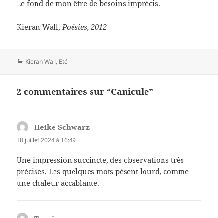
Le fond de mon être de besoins imprécis.
Kieran Wall,
Poésies, 2012
Catégories
Kieran Wall
,
Eté
2 commentaires sur “Canicule”
Heike Schwarz
dit :
18 juillet 2024 à 16:49
Une impression succincte, des observations très
précises. Les quelques mots pèsent lourd, comme
une chaleur accablante.