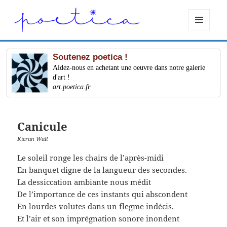
MENU
ET
WIDGETS
Soutenez poetica !
Aidez-nous en achetant une oeuvre dans notre galerie
d'art !
art.poetica.fr
Canicule
Kieran Wall
Le soleil ronge les chairs de l’après-midi
En banquet digne de la langueur des secondes.
La dessiccation ambiante nous médit
De l’importance de ces instants qui abscondent
En lourdes volutes dans un flegme indécis.
Et l’air et son imprégnation sonore inondent